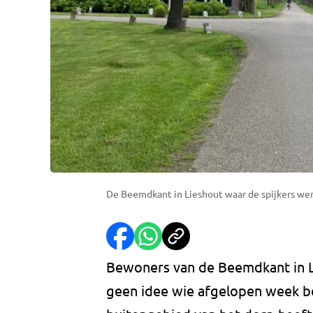
De Beemdkant in Lieshout waar de spijkers we
Bewoners van de Beemdkant in L
geen idee wie afgelopen week be