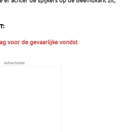
T:
g voor de gevaarlijke vondst
Advertentie