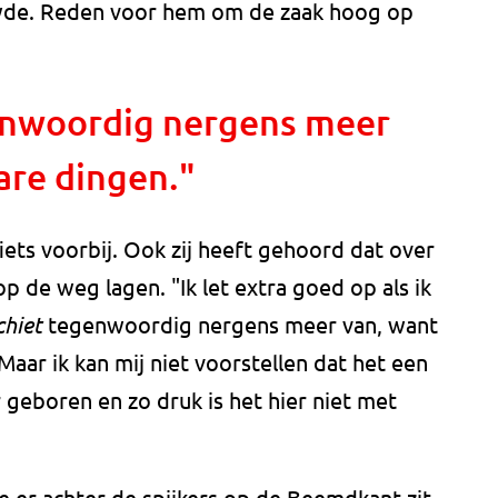
wde. Reden voor hem om de zaak hoog op
enwoordig nergens meer
are dingen."
ets voorbij. Ook zij heeft gehoord dat over
op de weg lagen. "Ik let extra goed op als ik
chiet
tegenwoordig nergens meer van, want
aar ik kan mij niet voorstellen dat het een
r geboren en zo druk is het hier niet met
 er achter de spijkers op de Beemdkant zit,