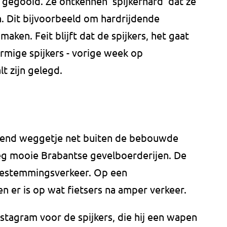
gegooid. Ze ontkennen 'spijkerhard' dat ze
n. Dit bijvoorbeeld om hardrijdende
aken. Feit blijft dat de spijkers, het gaat
ige spijkers - vorige week op
lt zijn gelegd.
ogend weggetje net buiten de bebouwde
eg mooie Brabantse gevelboerderijen. De
 bestemmingsverkeer. Op een
n er is op wat fietsers na amper verkeer.
tagram voor de spijkers, die hij een wapen