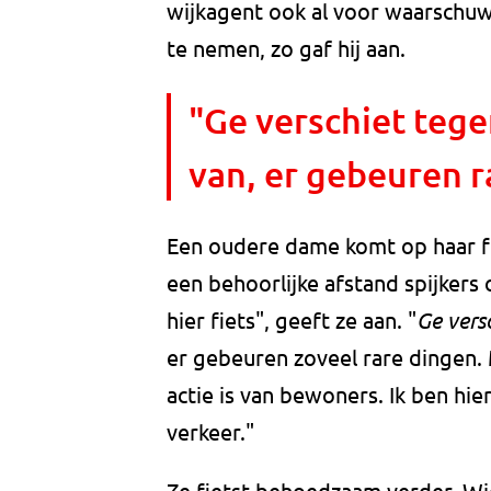
wijkagent ook al voor waarschu
te nemen, zo gaf hij aan.
"Ge verschiet teg
van, er gebeuren r
Een oudere dame komt op haar fi
een behoorlijke afstand spijkers 
hier fiets", geeft ze aan. "
Ge vers
er gebeuren zoveel rare dingen. M
actie is van bewoners. Ik ben hie
verkeer."
Ze fietst behoedzaam verder. Wie