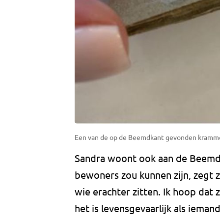
Een van de op de Beemdkant gevonden krammen
Sandra woont ook aan de Beemdk
bewoners zou kunnen zijn, zegt z
wie erachter zitten. Ik hoop dat 
het is levensgevaarlijk als ieman