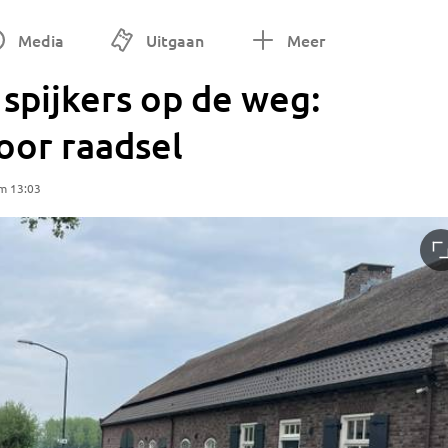
Media
Uitgaan
Meer
 spijkers op de weg:
oor raadsel
m 13:03