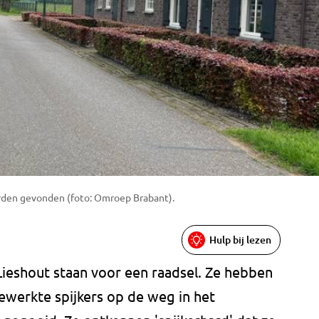
rden gevonden (foto: Omroep Brabant).
Hulp bij lezen
ieshout staan voor een raadsel. Ze hebben
werkte spijkers op de weg in het