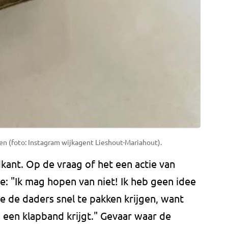
 (foto: Instagram wijkagent Lieshout-Mariahout).
ant. Op de vraag of het een actie van
e: "Ik mag hopen van niet! Ik heb geen idee
ze de daders snel te pakken krijgen, want
d een klapband krijgt." Gevaar waar de