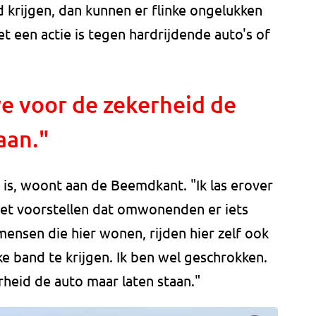
 krijgen, dan kunnen er flinke ongelukken
het een actie is tegen hardrijdende auto's of
 voor de zekerheid de
aan."
is, woont aan de Beemdkant. "Ik las erover
niet voorstellen dat omwonenden er iets
nsen die hier wonen, rijden hier zelf ook
e band te krijgen. Ik ben wel geschrokken.
eid de auto maar laten staan."