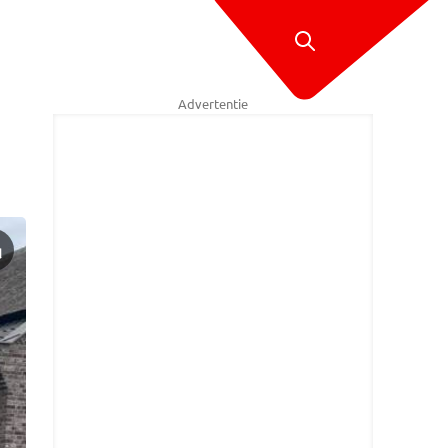
Advertentie