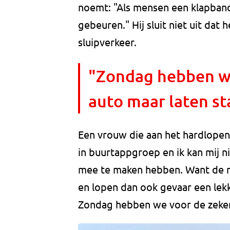
noemt: "Als mensen een klapband
gebeuren." Hij sluit niet uit dat 
sluipverkeer.
"Zondag hebben we
auto maar laten st
Een vrouw die aan het hardlopen 
in buurtappgroep en ik kan mij 
mee te maken hebben. Want de me
en lopen dan ook gevaar een lekk
Zondag hebben we voor de zekerh