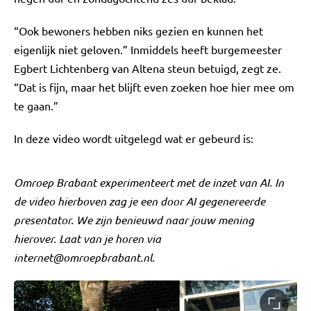
“Ook bewoners hebben niks gezien en kunnen het
eigenlijk niet geloven.” Inmiddels heeft burgemeester
Egbert Lichtenberg van Altena steun betuigd, zegt ze.
“Dat is fijn, maar het blijft even zoeken hoe hier mee om
te gaan.”
In deze video wordt uitgelegd wat er gebeurd is:
Omroep Brabant experimenteert met de inzet van AI. In
de video hierboven zag je een door AI gegenereerde
presentator. We zijn benieuwd naar jouw mening
hierover. Laat van je horen via
internet@omroepbrabant.nl
.