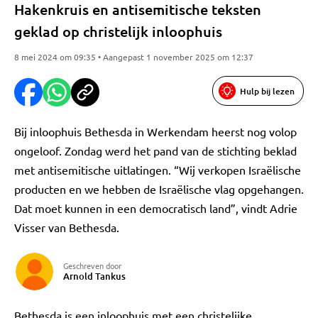
Hakenkruis en antisemitische teksten
geklad op christelijk inloophuis
8 mei 2024 om 09:35 • Aangepast 1 november 2025 om 12:37
Hulp bij lezen
Bij inloophuis Bethesda in Werkendam heerst nog volop
ongeloof. Zondag werd het pand van de stichting beklad
met antisemitische uitlatingen. “Wij verkopen Israëlische
producten en we hebben de Israëlische vlag opgehangen.
Dat moet kunnen in een democratisch land”, vindt Adrie
Visser van Bethesda.
Geschreven door
Arnold Tankus
Bethesda is een inloophuis met een christelijke