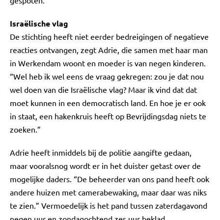
gespoten.
Israëlische vlag
De stichting heeft niet eerder bedreigingen of negatieve
reacties ontvangen, zegt Adrie, die samen met haar man
in Werkendam woont en moeder is van negen kinderen.
“Wel heb ik wel eens de vraag gekregen: zou je dat nou
wel doen van die Israëlische vlag? Maar ik vind dat dat
moet kunnen in een democratisch land. En hoe je er ook
in staat, een hakenkruis heeft op Bevrijdingsdag niets te
zoeken.”
Adrie heeft inmiddels bij de politie aangifte gedaan,
maar vooralsnog wordt er in het duister getast over de
mogelijke daders. “De beheerder van ons pand heeft ook
andere huizen met camerabewaking, maar daar was niks
te zien.” Vermoedelijk is het pand tussen zaterdagavond
negen uur en zondagochtend zes uur beklad.