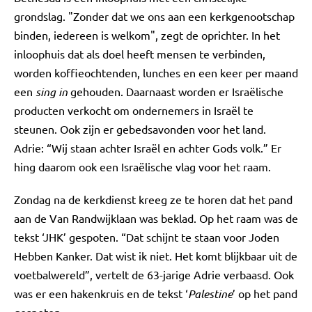
grondslag. "Zonder dat we ons aan een kerkgenootschap
binden, iedereen is welkom", zegt de oprichter. In het
inloophuis dat als doel heeft mensen te verbinden,
worden koffieochtenden, lunches en een keer per maand
een
sing in
gehouden. Daarnaast worden er Israëlische
producten verkocht om ondernemers in Israël te
steunen. Ook zijn er gebedsavonden voor het land.
Adrie: “Wij staan achter Israël en achter Gods volk.” Er
hing daarom ook een Israëlische vlag voor het raam.
Zondag na de kerkdienst kreeg ze te horen dat het pand
aan de Van Randwijklaan was beklad. Op het raam was de
tekst ‘JHK’ gespoten. “Dat schijnt te staan voor Joden
Hebben Kanker. Dat wist ik niet. Het komt blijkbaar uit de
voetbalwereld”, vertelt de 63-jarige Adrie verbaasd. Ook
was er een hakenkruis en de tekst ‘
Palestine
’ op het pand