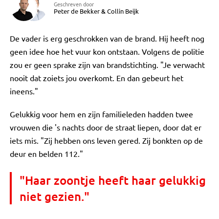
Geschreven door
Peter de Bekker
&
Collin Beijk
De vader is erg geschrokken van de brand. Hij heeft nog
geen idee hoe het vuur kon ontstaan. Volgens de politie
zou er geen sprake zijn van brandstichting. "Je verwacht
nooit dat zoiets jou overkomt. En dan gebeurt het
ineens."
Gelukkig voor hem en zijn familieleden hadden twee
vrouwen die 's nachts door de straat liepen, door dat er
iets mis. "Zij hebben ons leven gered. Zij bonkten op de
deur en belden 112."
"Haar zoontje heeft haar gelukkig
niet gezien."