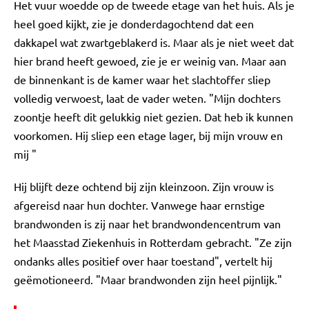
Het vuur woedde op de tweede etage van het huis. Als je
heel goed kijkt, zie je donderdagochtend dat een
dakkapel wat zwartgeblakerd is. Maar als je niet weet dat
hier brand heeft gewoed, zie je er weinig van. Maar aan
de binnenkant is de kamer waar het slachtoffer sliep
volledig verwoest, laat de vader weten. "Mijn dochters
zoontje heeft dit gelukkig niet gezien. Dat heb ik kunnen
voorkomen. Hij sliep een etage lager, bij mijn vrouw en
mij "
Hij blijft deze ochtend bij zijn kleinzoon. Zijn vrouw is
afgereisd naar hun dochter. Vanwege haar ernstige
brandwonden is zij naar het brandwondencentrum van
het Maasstad Ziekenhuis in Rotterdam gebracht. "Ze zijn
ondanks alles positief over haar toestand", vertelt hij
geëmotioneerd. "Maar brandwonden zijn heel pijnlijk."