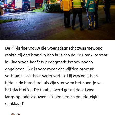
De 41-jarige vrouw die woensdagnacht zwaargewond
raakte bij een brand in een huis aan de 1e Franklinstraat
in Eindhoven heeft tweedegraads brandwonden
opgelopen. "Ze is voor meer dan vijftien procent
verbrand", laat haar vader weten. Hij was ook thuis
tijdens de brand, net als zijn vrouw en het zoontje van
het slachtoffer. De familie werd gered door twee
langslopende vrouwen. "Ik ben hen zo ongelofelijk
dankbaar!"