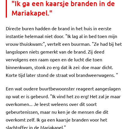
"Ik ga een kaarsje branden in de
Mariakapel."
Directe buren hadden de brand in het huis in eerste
instantie helemaal niet door. "Ik lag al in bed toen mijn
vrouw thuiskwam:", vertelt een buurman. "Ze had bij het
langslopen niets gemerkt van de brand. Zij deed
vervolgens een raam open en de lucht die toen
binnenkwam, stonk zo erg dat ik zei: doe maar dicht.
Korte tijd later stond de straat vol brandweerwagens. "
Een wat oudere buurtbewoonster reageert aangeslagen
op wat er is gebeurd. "Ik vind het zo erg! Het zal je maar
overkomen... Je leest weleens over dit soort
gebeurtenissen, maar nu ken je de mensen die dit
overkomt zelf. Ik ga een kaarsje branden voor het
slachtoffer in de Mariakapel."