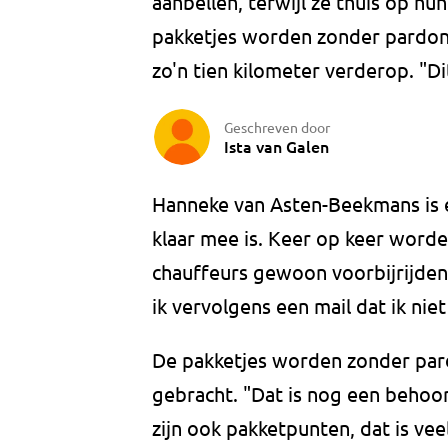
aanbellen, terwijl ze thuis op hu
pakketjes worden zonder pardon
zo'n tien kilometer verderop. "Dit
Geschreven door
Ista van Galen
Hanneke van Asten-Beekmans is e
klaar mee is. Keer op keer worden
chauffeurs gewoon voorbijrijden",
ik vervolgens een mail dat ik niet
De pakketjes worden zonder par
gebracht. "Dat is nog een behoor
zijn ook pakketpunten, dat is veel