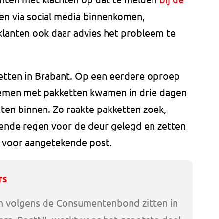
een via social media binnenkomen,
 klanten ook daar advies het probleem te
etten in Brabant. Op een eerdere oproep
emen met pakketten kwamen in drie dagen
ten binnen. Zo raakte pakketten zoek,
ende regen voor de deur gelegd en zetten
 voor aangetekende post.
rs
m volgens de Consumentenbond zitten in