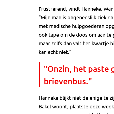
Frustrerend, vindt Hanneke. Want
"Mijn man is ongeneeslijk ziek e
met medische hulpgoederen opges
ook tape om de doos om aan te g
maar zelfs dan valt het kwartje bi
kan echt niet."
"Onzin, het paste
brievenbus."
Hanneke blijkt niet de enige te z
Bakel woont, plaatste deze wee