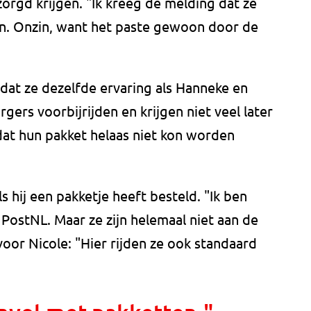
rgd krijgen. "Ik kreeg de melding dat ze
n. Onzin, want het paste gewoon door de
dat ze dezelfde ervaring als Hanneke en
ers voorbijrijden en krijgen niet veel later
at hun pakket helaas niet kon worden
ls hij een pakketje heeft besteld. "Ik ben
 PostNL. Maar ze zijn helemaal niet aan de
oor Nicole: "Hier rijden ze ook standaard