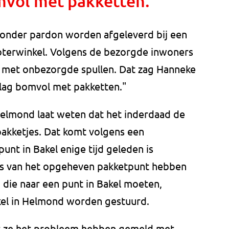
mvol met pakketten."
 zonder pardon worden afgeleverd bij een
oterwinkel. Volgens de bezorgde inwoners
en met onbezorgde spullen. Dat zag Hanneke
lag bomvol met pakketten."
elmond laat weten dat het inderdaad de
pakketjes. Dat komt volgens een
nt in Bakel enige tijd geleden is
s van het opgeheven pakketpunt hebben
die naar een punt in Bakel moeten,
kel in Helmond worden gestuurd.
t ze het probleem hebben gemeld met