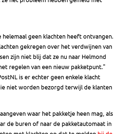
e helemaal geen klachten heeft ontvangen.
lachten gekregen over het verdwijnen van
en zijn niet blij dat ze nu naar Helmond
het regelen van een nieuw pakketpunt."
stNL is er echter geen enkele klacht
e niet worden bezorgd terwijl de klanten
 aangeven waar het pakketje heen mag, als
naar de buren of naar de pakketautomaat in
lanten met klachten op dat te melden
bij de