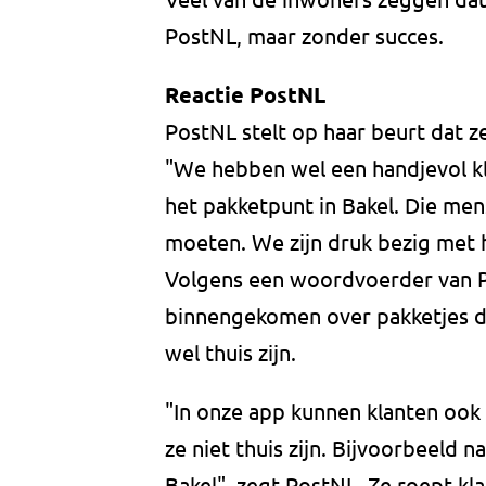
PostNL, maar zonder succes.
Reactie PostNL
PostNL stelt op haar beurt dat z
"We hebben wel een handjevol k
het pakketpunt in Bakel. Die mens
moeten. We zijn druk bezig met 
Volgens een woordvoerder van Po
binnengekomen over pakketjes di
wel thuis zijn.
"In onze app kunnen klanten ook
ze niet thuis zijn. Bijvoorbeeld 
Bakel", zegt PostNL. Ze roept k