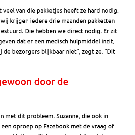
 veel van die pakketjes heeft ze hard nodig.
n wij krijgen iedere drie maanden pakketten
tuurd. Die hebben we direct nodig. Er zit
even dat er een medisch hulpmiddel inzit,
j de bezorgers blijkbaar niet", zegt ze. "Dit
 gewoon door de
ijn met dit probleem. Suzanne, die ook in
k een oproep op Facebook met de vraag of