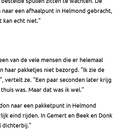
n bestelde spullen zitten te wachten. De
 naar een afhaalpunt in Helmond gebracht,
 kan echt niet."
en van de vele mensen die er helemaal
 haar pakketjes niet bezorgd. "Ik zie de
 vertelt ze. "Een paar seconden later krijg
 thuis was. Maar dat was ik wel."
don naar een pakketpunt in Helmond
lijk eind rijden. In Gemert en Beek en Donk
 dichterbij."