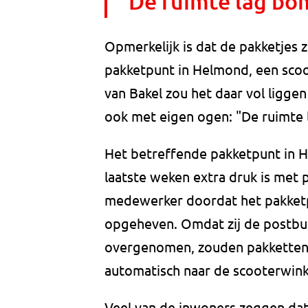
"De ruimte lag bo
Opmerkelijk is dat de pakketjes
pakketpunt in Helmond, een sco
van Bakel zou het daar vol ligg
ook met eigen ogen: "De ruimte 
Het betreffende pakketpunt in H
laatste weken extra druk is met 
medewerker doordat het pakketpu
opgeheven. Omdat zij de postbu
overgenomen, zouden pakketten 
automatisch naar de scooterwin
Veel van de inwoners zeggen da