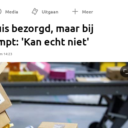
Media
Uitgaan
Meer
is bezorgd, maar bij
t: 'Kan echt niet'
om 14:23