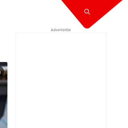
Advertentie