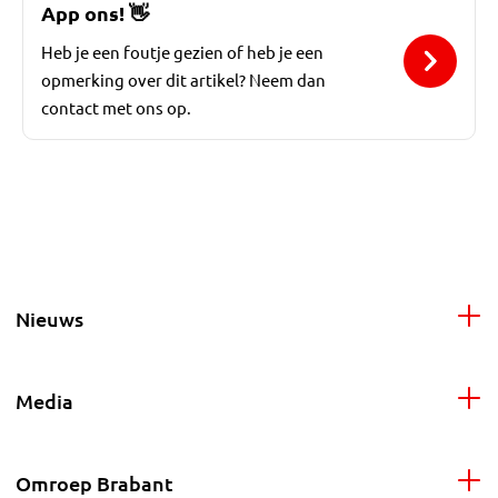
App ons!
👋
Heb je een foutje gezien of heb je een
opmerking over dit artikel? Neem dan
contact met ons op.
Nieuws
Media
Omroep Brabant