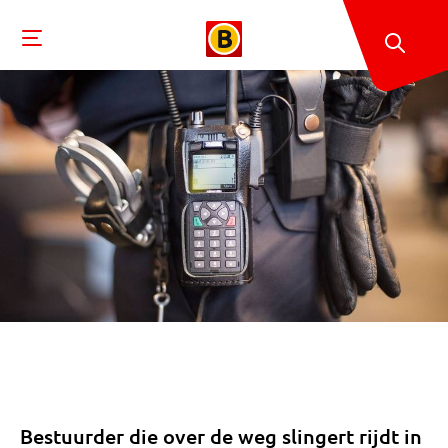
Bestuurder die over de weg slingert rijdt in