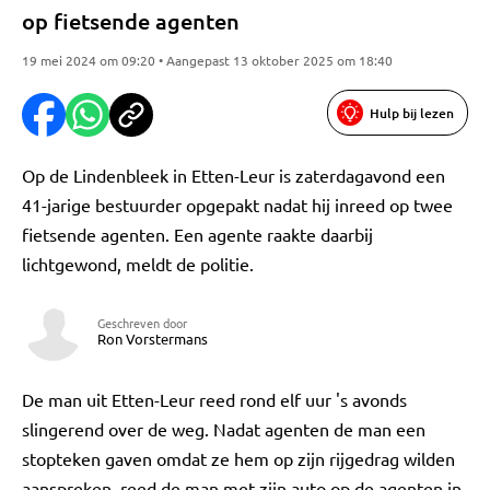
op fietsende agenten
19 mei 2024 om 09:20 • Aangepast 13 oktober 2025 om 18:40
Hulp bij lezen
Op de Lindenbleek in Etten-Leur is zaterdagavond een
41-jarige bestuurder opgepakt nadat hij inreed op twee
fietsende agenten. Een agente raakte daarbij
lichtgewond, meldt de politie.
Geschreven door
Ron Vorstermans
De man uit Etten-Leur reed rond elf uur 's avonds
slingerend over de weg. Nadat agenten de man een
stopteken gaven omdat ze hem op zijn rijgedrag wilden
aanspreken, reed de man met zijn auto op de agenten in.