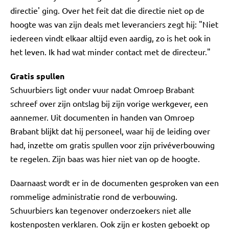
directie' ging. Over het feit dat die directie niet op de
hoogte was van zijn deals met leveranciers zegt hij: "Niet
iedereen vindt elkaar altijd even aardig, zo is het ook in
het leven. Ik had wat minder contact met de directeur."
Gratis spullen
Schuurbiers ligt onder vuur nadat Omroep Brabant
schreef over zijn ontslag bij zijn vorige werkgever, een
aannemer. Uit documenten in handen van Omroep
Brabant blijkt dat hij personeel, waar hij de leiding over
had, inzette om gratis spullen voor zijn privéverbouwing
te regelen. Zijn baas was hier niet van op de hoogte.
Daarnaast wordt er in de documenten gesproken van een
rommelige administratie rond de verbouwing.
Schuurbiers kan tegenover onderzoekers niet alle
kostenposten verklaren. Ook zijn er kosten geboekt op