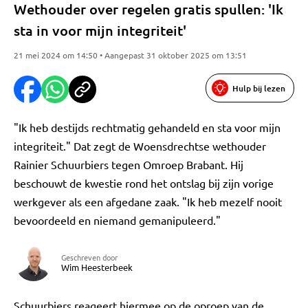
Wethouder over regelen gratis spullen: 'Ik
sta in voor mijn integriteit'
21 mei 2024 om 14:50 • Aangepast 31 oktober 2025 om 13:51
Hulp bij lezen
"Ik heb destijds rechtmatig gehandeld en sta voor mijn
integriteit." Dat zegt de Woensdrechtse wethouder
Rainier Schuurbiers tegen Omroep Brabant. Hij
beschouwt de kwestie rond het ontslag bij zijn vorige
werkgever als een afgedane zaak. "Ik heb mezelf nooit
bevoordeeld en niemand gemanipuleerd."
Geschreven door
Wim Heesterbeek
Schuurbiers reageert hiermee op de oproep van de