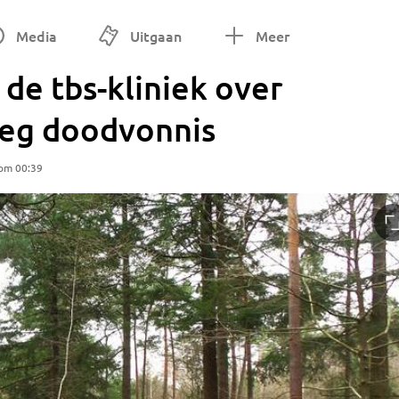
Media
Uitgaan
Meer
de tbs-kliniek over
eeg doodvonnis
om 00:39