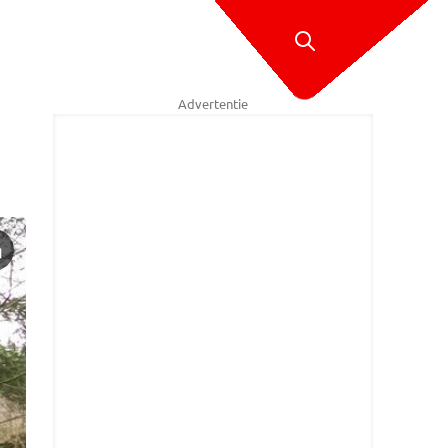
Advertentie