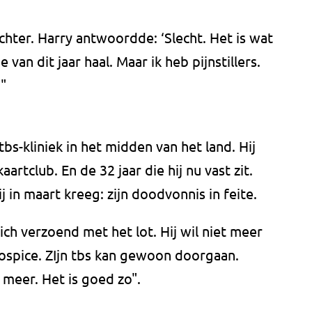
chter. Harry antwoordde: ‘Slecht. Het is wat
e van dit jaar haal. Maar ik heb pijnstillers.
"
tbs-kliniek in het midden van het land. Hij
artclub. En de 32 jaar die hij nu vast zit.
 in maart kreeg: zijn doodvonnis in feite.
zich verzoend met het lot. Hij wil niet meer
ospice. ZIjn tbs kan gewoon doorgaan.
s meer. Het is goed zo".