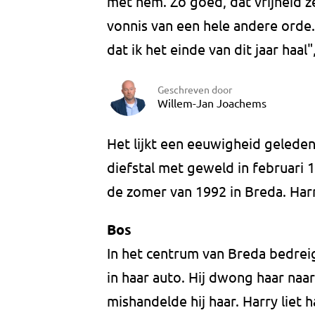
met hem. Zo goed, dat vrijheid z
vonnis van een hele andere orde. 
dat ik het einde van dit jaar haal",
Geschreven door
Willem-Jan Joachems
Het lijkt een eeuwigheid geleden
diefstal met geweld in februari 
de zomer van 1992 in Breda. Harr
Bos
In het centrum van Breda bedrei
in haar auto. Hij dwong haar naa
mishandelde hij haar. Harry liet