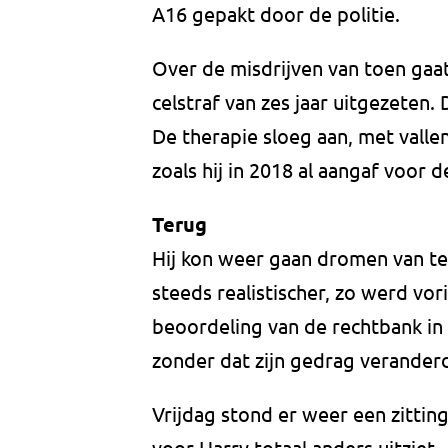
A16 gepakt door de politie.
Over de misdrijven van toen gaat 
celstraf van zes jaar uitgezeten
De therapie sloeg aan, met valle
zoals hij in 2018 al aangaf voor de
Terug
Hij kon weer gaan dromen van ter
steeds realistischer, zo werd vori
beoordeling van de rechtbank in
zonder dat zijn gedrag veranderd
Vrijdag stond er weer een zittin
voor Harry totaal anders uitziet.