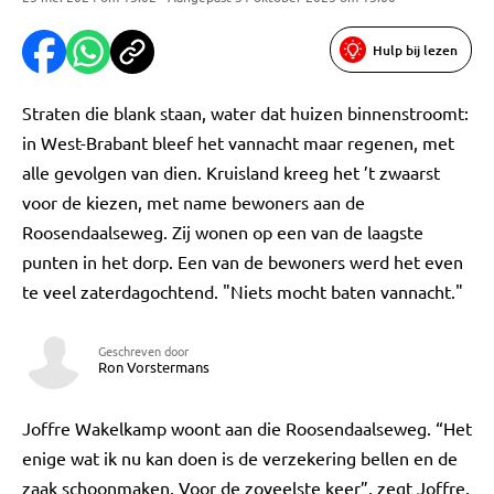
Hulp bij lezen
Straten die blank staan, water dat huizen binnenstroomt:
in West-Brabant bleef het vannacht maar regenen, met
alle gevolgen van dien. Kruisland kreeg het ’t zwaarst
voor de kiezen, met name bewoners aan de
Roosendaalseweg. Zij wonen op een van de laagste
punten in het dorp. Een van de bewoners werd het even
te veel zaterdagochtend. "Niets mocht baten vannacht."
Geschreven door
Ron Vorstermans
Joffre Wakelkamp woont aan die Roosendaalseweg. “Het
enige wat ik nu kan doen is de verzekering bellen en de
zaak schoonmaken. Voor de zoveelste keer”, zegt Joffre.