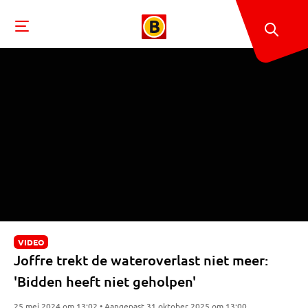
VIDEO
Joffre trekt de wateroverlast niet meer:
'Bidden heeft niet geholpen'
25 mei 2024 om 13:02 • Aangepast 31 oktober 2025 om 13:00