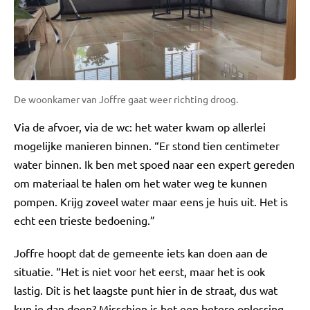
De woonkamer van Joffre gaat weer richting droog.
Via de afvoer, via de wc: het water kwam op allerlei
mogelijke manieren binnen. “Er stond tien centimeter
water binnen. Ik ben met spoed naar een expert gereden
om materiaal te halen om het water weg te kunnen
pompen. Krijg zoveel water maar eens je huis uit. Het is
echt een trieste bedoening.”
Joffre hoopt dat de gemeente iets kan doen aan de
situatie. “Het is niet voor het eerst, maar het is ook
lastig. Dit is het laagste punt hier in de straat, dus wat
kun je dan doen? Misschien is het een betere oplossing