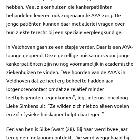
hebben. Veel ziekenhuizen die kankerpatiënten
behandelen leveren ook zogenaamde AYA-zorg. De
jonge patiënten kunnen daar met allerlei vragen over
hun ziekte terecht bij een speciale verpleegkundige.
In Veldhoven gaan ze een stapje verder. Daar is een AYA-
lounge geopend. Deze gezellige huiskamers voor jonge
kankerpatiënten zijn nu nog voornamelijk in academische
ziekenhuizen te vinden. "We hoorden van de AYA's in
Veldhoven dat ze heel erg behoefte hadden aan
lotgenotencontact omdat ze relatief minder
leeftijdsgenoten tegenkomen", legt internist-oncoloog
Lieke Simkens uit. "Ze wilden zich niet zo alleen voelen
en zo'n fysieke huiskamer helpt daartegen."
Een van hen is Silke Swart (28). Bij haar werd twee jaar
terug een melanoom ontdekt. Die werd weggehaald bij