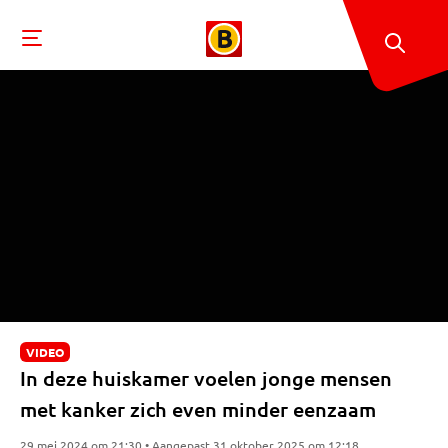
VIDEO
In deze huiskamer voelen jonge mensen
met kanker zich even minder eenzaam
29 mei 2024 om 21:30 • Aangepast 31 oktober 2025 om 12:18