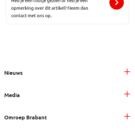
Heb je een foutje gezien of heb je een
opmerking over dit artikel? Neem dan
contact met ons op.
Nieuws
Media
Omroep Brabant