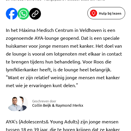
Hulp bij lezen
In het Máxima Medisch Centrum in Veldhoven is een
zogenoemde AYA-lounge geopend. Dat is een speciale
huiskamer voor jonge mensen met kanker. Het doel van
de lounge is vooral om lotgenoten met elkaar in contact
te brengen tijdens hun behandeling. Voor Roos die
lymfklierkanker heeft, is de lounge heel belangrijk.
"Want er zijn relatief weinig jonge mensen met kanker
met wie je ervaringen kunt delen."
Geschreven door
Collin Beijk
&
Raymond Merkx
AYA’s (Adolescents& Young Adults) zijn jonge mensen
tussen 18 en 39 jaar, die te horen krijgen dat ze kanker