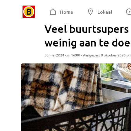
Home
Lokaal
Veel buurtsupers 
weinig aan te do
30 mei 2024 om 16:00 • Aangepast 8 oktober 2025 o