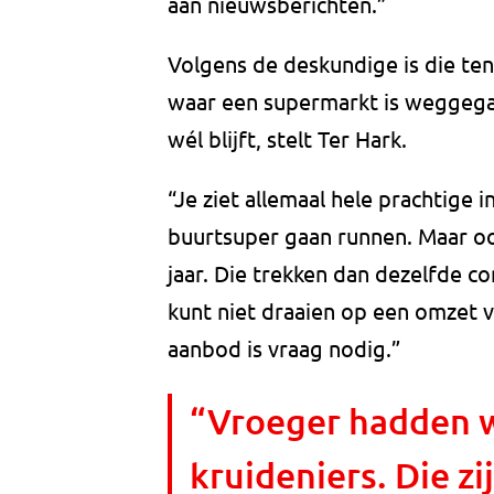
aan nieuwsberichten.”
Volgens de deskundige is die te
waar een supermarkt is weggegaa
wél blijft, stelt Ter Hark.
“Je ziet allemaal hele prachtige 
buurtsuper gaan runnen. Maar ook
jaar. Die trekken dan dezelfde con
kunt niet draaien op een omzet 
aanbod is vraag nodig.”
“Vroeger hadden w
kruideniers. Die z