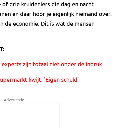
 of drie kruideniers die dag en nacht
enen en daar hoor je eigenlijk niemand over.
an de economie. Dit is wat de mensen
T:
xperts zijn totaal niet onder de indruk
supermarkt kwijt: 'Eigen schuld'
Advertentie