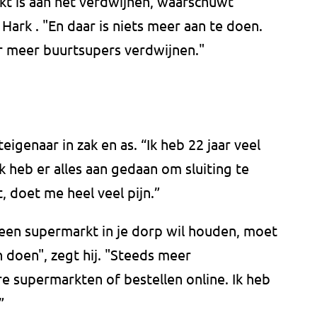
kt is aan het verdwijnen, waarschuwt
ark . "En daar is niets meer aan te doen.
ar meer buurtsupers verdwijnen."
eigenaar in zak en as. “Ik heb 22 jaar veel
k heb er alles aan gedaan om sluiting te
, doet me heel veel pijn.”
 je een supermarkt in je dorp wil houden, moet
 doen", zegt hij. "Steeds meer
 supermarkten of bestellen online. Ik heb
”