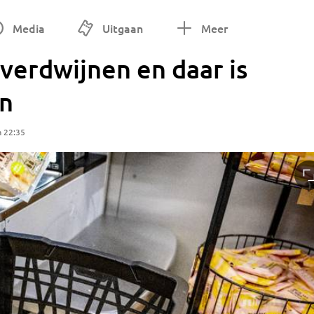
Media
Uitgaan
Meer
verdwijnen en daar is
en
m 22:35