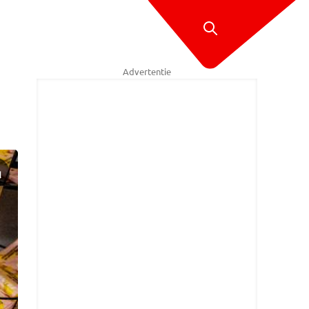
Advertentie