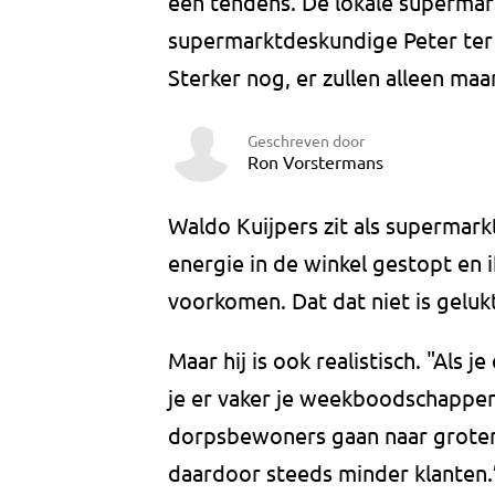
een tendens. De lokale supermar
supermarktdeskundige Peter ter H
Sterker nog, er zullen alleen ma
Geschreven door
Ron Vorstermans
Waldo Kuijpers zit als supermarkt
energie in de winkel gestopt en i
voorkomen. Dat dat niet is gelukt
Maar hij is ook realistisch. "Als
je er vaker je weekboodschappen
dorpsbewoners gaan naar grotere
daardoor steeds minder klanten.