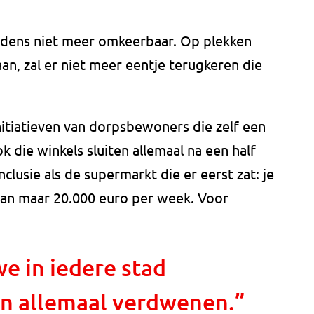
ndens niet meer omkeerbaar. Op plekken
n, zal er niet meer eentje terugkeren die
initiatieven van dorpsbewoners die zelf een
 die winkels sluiten allemaal na een half
clusie als de supermarkt die er eerst zat: je
van maar 20.000 euro per week. Voor
e in iedere stad
ijn allemaal verdwenen.”