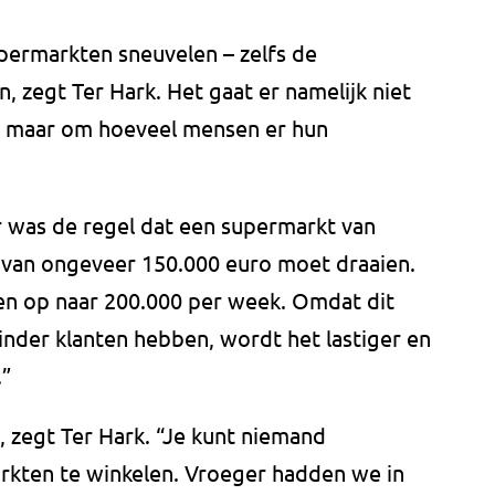
permarkten sneuvelen – zelfs de
n, zegt Ter Hark. Het gaat er namelijk niet
, maar om hoeveel mensen er hun
r was de regel dat een supermarkt van
 van ongeveer 150.000 euro moet draaien.
ren op naar 200.000 per week. Omdat dit
inder klanten hebben, wordt het lastiger en
.”
, zegt Ter Hark. “Je kunt niemand
arkten te winkelen. Vroeger hadden we in