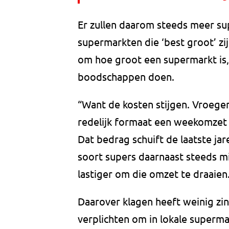
Er zullen daarom steeds meer su
supermarkten die ‘best groot’ zij
om hoe groot een supermarkt is
boodschappen doen.
“Want de kosten stijgen. Vroege
redelijk formaat een weekomzet
Dat bedrag schuift de laatste ja
soort supers daarnaast steeds m
lastiger om die omzet te draaien
Daarover klagen heeft weinig zin
verplichten om in lokale superm