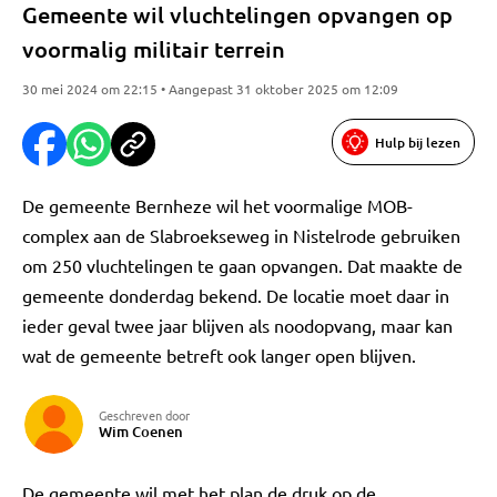
Gemeente wil vluchtelingen opvangen op
voormalig militair terrein
30 mei 2024 om 22:15 • Aangepast 31 oktober 2025 om 12:09
Hulp bij lezen
De gemeente Bernheze wil het voormalige MOB-
complex aan de Slabroekseweg in Nistelrode gebruiken
om 250 vluchtelingen te gaan opvangen. Dat maakte de
gemeente donderdag bekend. De locatie moet daar in
ieder geval twee jaar blijven als noodopvang, maar kan
wat de gemeente betreft ook langer open blijven.
Geschreven door
Wim Coenen
De gemeente wil met het plan de druk op de