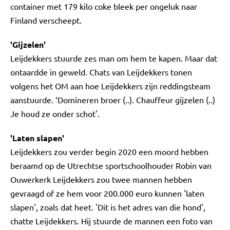
container met 179 kilo coke bleek per ongeluk naar
Finland verscheept.
'Gijzelen'
Leijdekkers stuurde zes man om hem te kapen. Maar dat
ontaardde in geweld. Chats van Leijdekkers tonen
volgens het OM aan hoe Leijdekkers zijn reddingsteam
aanstuurde. ‘Domineren broer (..). Chauffeur gijzelen (..)
Je houd ze onder schot'.
'Laten slapen'
Leijdekkers zou verder begin 2020 een moord hebben
beraamd op de Utrechtse sportschoolhouder Robin van
Ouwerkerk Leijdekkers zou twee mannen hebben
gevraagd of ze hem voor 200.000 euro kunnen 'laten
slapen', zoals dat heet. 'Dit is het adres van die hond',
chatte Leijdekkers. Hij stuurde de mannen een foto van