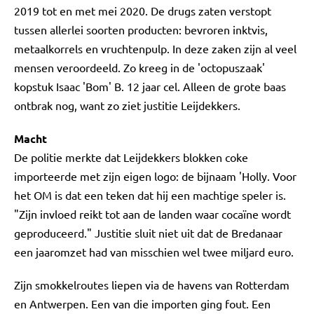
2019 tot en met mei 2020. De drugs zaten verstopt
tussen allerlei soorten producten: bevroren inktvis,
metaalkorrels en vruchtenpulp. In deze zaken zijn al veel
mensen veroordeeld. Zo kreeg in de 'octopuszaak'
kopstuk Isaac 'Bom' B. 12 jaar cel. Alleen de grote baas
ontbrak nog, want zo ziet justitie Leijdekkers.
Macht
De politie merkte dat Leijdekkers blokken coke
importeerde met zijn eigen logo: de bijnaam 'Holly. Voor
het OM is dat een teken dat hij een machtige speler is.
"Zijn invloed reikt tot aan de landen waar cocaïne wordt
geproduceerd." Justitie sluit niet uit dat de Bredanaar
een jaaromzet had van misschien wel twee miljard euro.
Zijn smokkelroutes liepen via de havens van Rotterdam
en Antwerpen. Een van die importen ging fout. Een