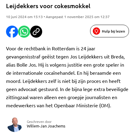
Leijdekkers voor cokesmokkel
10 juni 2024 om 15:13 • Aangepast 1 november 2025 om 12:37
Hulp bij lezen
Voor de rechtbank in Rotterdam is 24 jaar
gevangenisstraf geëist tegen Jos Leijdekkers uit Breda,
alias Bolle Jos. Hij is volgens justitie een grote speler in
de internationale cocaïnehandel. En hij beraamde een
moord. Leijdekkers zelf is niet bij zijn proces en heeft
geen advocaat gestuurd. In de bijna lege extra beveiligde
zittingzaal waren alleen een groepje journalisten en
medewerkers van het Openbaar Ministerie (OM).
Geschreven door
Willem-Jan Joachems