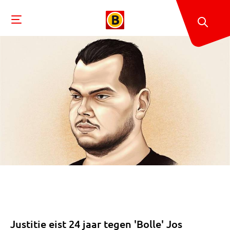
Justitie eist 24 jaar tegen 'Bolle' Jos