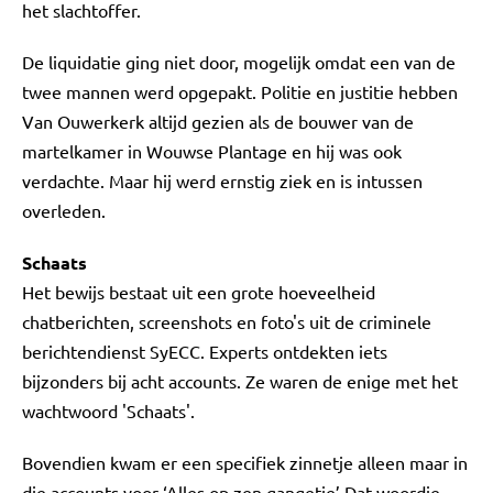
het slachtoffer.
De liquidatie ging niet door, mogelijk omdat een van de
twee mannen werd opgepakt. Politie en justitie hebben
Van Ouwerkerk altijd gezien als de bouwer van de
martelkamer in Wouwse Plantage en hij was ook
verdachte. Maar hij werd ernstig ziek en is intussen
overleden.
Schaats
Het bewijs bestaat uit een grote hoeveelheid
chatberichten, screenshots en foto's uit de criminele
berichtendienst SyECC. Experts ontdekten iets
bijzonders bij acht accounts. Ze waren de enige met het
wachtwoord 'Schaats'.
Bovendien kwam er een specifiek zinnetje alleen maar in
die accounts voor ‘Alles op zen gangetje’ Dat woordje