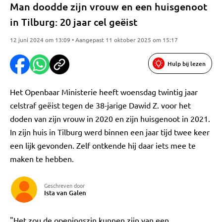
Man doodde zijn vrouw en een huisgenoot
in Tilburg: 20 jaar cel geëist
12 juni 2024 om 13:09 • Aangepast 11 oktober 2025 om 15:17
Hulp bij lezen
Het Openbaar Ministerie heeft woensdag twintig jaar
celstraf geëist tegen de 38-jarige Dawid Z. voor het
doden van zijn vrouw in 2020 en zijn huisgenoot in 2021.
In zijn huis in Tilburg werd binnen een jaar tijd twee keer
een lijk gevonden. Zelf ontkende hij daar iets mee te
maken te hebben.
Geschreven door
Ista van Galen
"Het zou de openingszin kunnen zijn van een