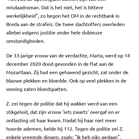
misdaadroman. Dat is het niet, het is bittere
werkelijkheid", zo begon het OM in de rechtbank in
Breda aan de strafeis. De twee slachtoffers overleden
allebei volgens justitie onder hele dubieuze
omstandigheden.
De 33-jarige vrouw van de verdachte, Marta, werd op 14
december 2020 dood gevonden in de flat aan de
Mozartlaan. Zij had een gehavend gezicht, zat onder de
blauwe plekken en bloedde. Ook op veel plekken in de
woning zaten bloedspatten.
Z. zei tegen de politie dat hij wakker werd van een
stikgeluid, dat zijn vrouw ‘iets zwarts’ overgaf en er
ontlasting uit haar kwam. Nadat hij haar niet meer
hoorde ademen, belde hij 112. Tegen de politie zei Z.
enkele vreemde dingen, zoals: "Ik heb niks gedaan".