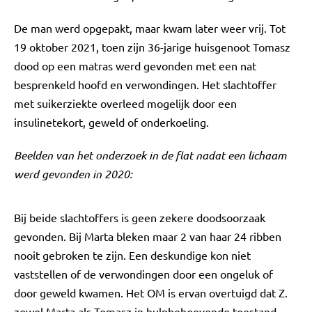
De man werd opgepakt, maar kwam later weer vrij. Tot
19 oktober 2021, toen zijn 36-jarige huisgenoot Tomasz
dood op een matras werd gevonden met een nat
besprenkeld hoofd en verwondingen. Het slachtoffer
met suikerziekte overleed mogelijk door een
insulinetekort, geweld of onderkoeling.
Beelden van het onderzoek in de flat nadat een lichaam
werd gevonden in 2020:
Bij beide slachtoffers is geen zekere doodsoorzaak
gevonden. Bij Marta bleken maar 2 van haar 24 ribben
nooit gebroken te zijn. Een deskundige kon niet
vaststellen of de verwondingen door een ongeluk of
door geweld kwamen. Het OM is ervan overtuigd dat Z.
zowel Marta als Tomasz in hulpbehoevende toestand