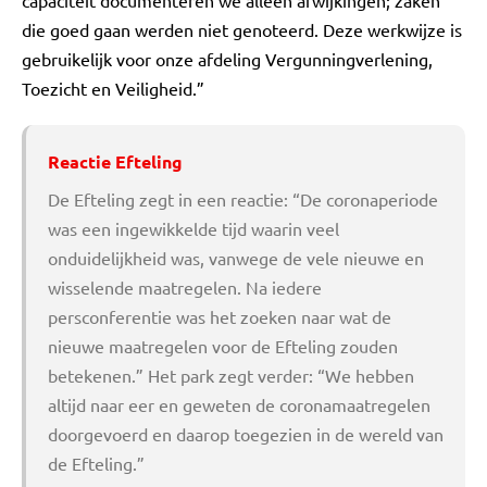
capaciteit documenteren we alleen afwijkingen; zaken
die goed gaan werden niet genoteerd. Deze werkwijze is
gebruikelijk voor onze afdeling Vergunningverlening,
Toezicht en Veiligheid.”
Reactie Efteling
De Efteling zegt in een reactie: “De coronaperiode
was een ingewikkelde tijd waarin veel
onduidelijkheid was, vanwege de vele nieuwe en
wisselende maatregelen. Na iedere
persconferentie was het zoeken naar wat de
nieuwe maatregelen voor de Efteling zouden
betekenen.” Het park zegt verder: “We hebben
altijd naar eer en geweten de coronamaatregelen
doorgevoerd en daarop toegezien in de wereld van
de Efteling.”