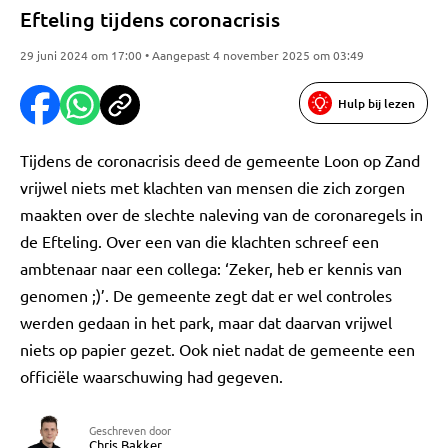
Efteling tijdens coronacrisis
29 juni 2024 om 17:00 • Aangepast 4 november 2025 om 03:49
Hulp bij lezen
Tijdens de coronacrisis deed de gemeente Loon op Zand
vrijwel niets met klachten van mensen die zich zorgen
maakten over de slechte naleving van de coronaregels in
de Efteling. Over een van die klachten schreef een
ambtenaar naar een collega: ‘Zeker, heb er kennis van
genomen ;)’. De gemeente zegt dat er wel controles
werden gedaan in het park, maar dat daarvan vrijwel
niets op papier gezet. Ook niet nadat de gemeente een
officiële waarschuwing had gegeven.
Geschreven door
Chris Bakker