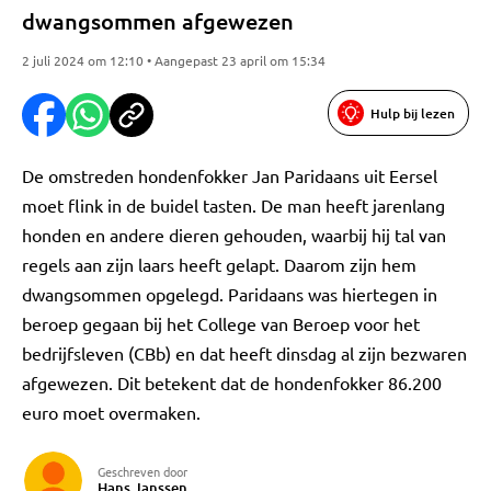
dwangsommen afgewezen
2 juli 2024 om 12:10 • Aangepast 23 april om 15:34
Hulp bij lezen
De omstreden hondenfokker Jan Paridaans uit Eersel
moet flink in de buidel tasten. De man heeft jarenlang
honden en andere dieren gehouden, waarbij hij tal van
regels aan zijn laars heeft gelapt. Daarom zijn hem
dwangsommen opgelegd. Paridaans was hiertegen in
beroep gegaan bij het College van Beroep voor het
bedrijfsleven (CBb) en dat heeft dinsdag al zijn bezwaren
afgewezen. Dit betekent dat de hondenfokker 86.200
euro moet overmaken.
Geschreven door
Hans Janssen