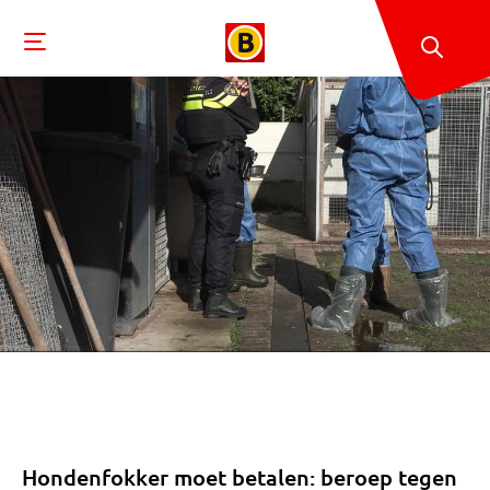
Hondenfokker moet betalen: beroep tegen