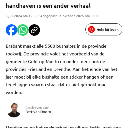
handhaven is een ander verhaal
3 juli 2024 om 12:55 • Aangepast 31 oktober 2025 om 06:20
Hulp bij lezen
Brabant maakt alle 5500 bushaltes in de provincie
rookvrij. De provincie volgt het voorbeeld van de
gemeente Geldrop-Mierlo en onder meer ook de
provincies Friesland en Drenthe. Aan het einde van het
jaar moet bij elke bushalte een sticker hangen of een
tegel liggen waarop staat dat er niet gerookt mag
worden.
Geschreven door
Bert van Doorn
Handhaven op het rookverbod wordt erg lastig, zegt een