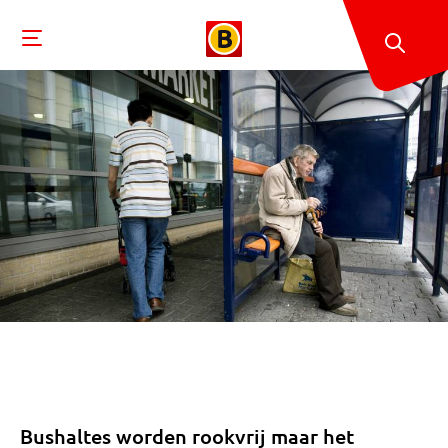
Bushaltes worden rookvrij maar het