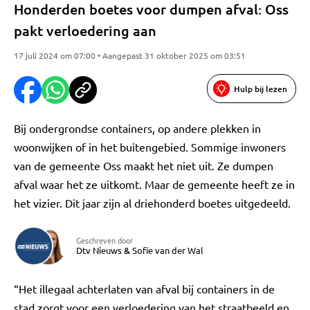
Honderden boetes voor dumpen afval: Oss
pakt verloedering aan
17 juli 2024 om 07:00 • Aangepast 31 oktober 2025 om 03:51
Hulp bij lezen
Bij ondergrondse containers, op andere plekken in
woonwijken of in het buitengebied. Sommige inwoners
van de gemeente Oss maakt het niet uit. Ze dumpen
afval waar het ze uitkomt. Maar de gemeente heeft ze in
het vizier. Dit jaar zijn al driehonderd boetes uitgedeeld.
Geschreven door
Dtv Nieuws
&
Sofie van der Wal
“Het illegaal achterlaten van afval bij containers in de
stad zorgt voor een verloedering van het straatbeeld en