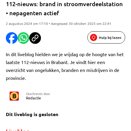
112-nieuws: brand in stroomverdeelstation
• nepagenten actief
2 augustus 2024 om 17:10 • Aangepast 30 oktober 2025 om 22:41
Hulp bij lezen
In dit liveblog hielden we je vrijdag op de hoogte van het
laatste 112-nieuws in Brabant. Je vindt hier een
overzicht van ongelukken, branden en misdrijven in de
provincie.
Geschreven door
Redactie
Dit liveblog is gesloten