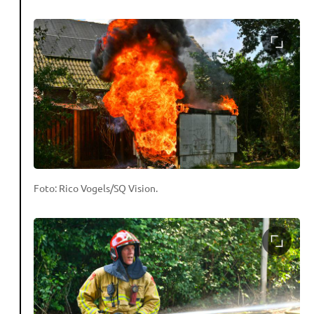
Foto: Rico Vogels/SQ Vision.