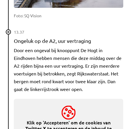
Foto: SQ Vision
13.37
Ongeluk op de A2, uur vertraging
Door een ongeval bij knooppunt De Hogt in
Eindhoven hebben mensen die deze middag over de
A2 rijden bijna een uur vertraging. Er zijn meerdere
voertuigen bij betrokken, zegt Rijkswaterstaat. Het
bergen moet rond kwart voor twee klaar zijn. Dan
gaat de linkerrijstrook weer open.
Klik op 'Accepteren' om de cookies van
te accepteren en de inhoud te
Twitter X