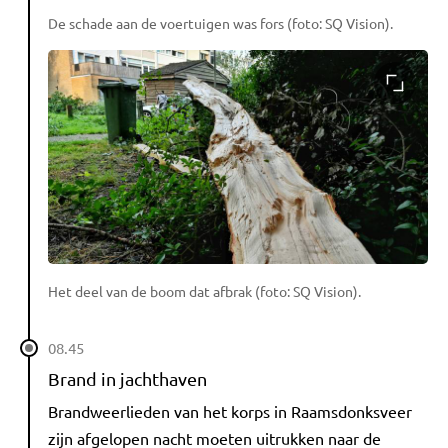
De schade aan de voertuigen was fors (foto: SQ Vision).
Het deel van de boom dat afbrak (foto: SQ Vision).
08.45
Brand in jachthaven
Brandweerlieden van het korps in Raamsdonksveer
zijn afgelopen nacht moeten uitrukken naar de