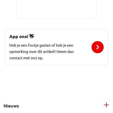
App ons!
👋
Heb je een foutje gezien of heb je een
opmerking over dit artikel? Neem dan
contact met ons op.
Nieuws