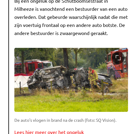
Bij een ongeluk op de Schutboomsestraat in
Milheeze is vanochtend een bestuurder van een auto
overleden. Dat gebeurde waarschijnlijk nadat die met
zijn voertuig frontaal op een andere auto botste. De
andere bestuurder is zwaargewond geraakt.
De auto's vlogen in brand na de crash (foto: SQ Vision).
Lees hier meer over het ongeluk