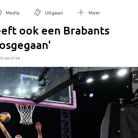
Media
Uitgaan
Meer
eft ook een Brabants
 losgegaan'
25 om 21:54