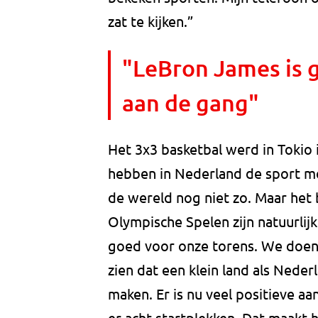
zat te kijken.”
"LeBron James is 
aan de gang"
Het 3x3 basketbal werd in Tokio 
hebben in Nederland de sport me
de wereld nog niet zo. Maar het 
Olympische Spelen zijn natuurli
goed voor onze torens. We doen 
zien dat een klein land als Neder
maken. Er is nu veel positieve a
er acht startplekken. Dat maakt h