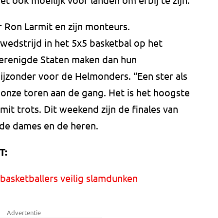
 Ron Larmit en zijn monteurs.
wedstrijd in het 5x5 basketbal op het
erenigde Staten maken dan hun
ijzonder voor de Helmonders. “Een ster als
nze toren aan de gang. Het is het hoogste
rmit trots. Dit weekend zijn de finales van
 de dames en de heren.
T:
basketballers veilig slamdunken
Advertentie