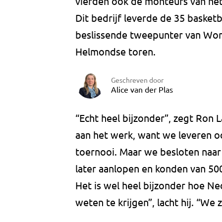
vierden ook de monteurs van het
Dit bedrijf leverde de 35 basket
beslissende tweepunter van Wort
Helmondse toren.
Geschreven door
Alice van der Plas
“Echt heel bijzonder”, zegt Ron 
aan het werk, want we leveren o
toernooi. Maar we besloten naar
later aanlopen en konden van 500
Het is wel heel bijzonder hoe Ned
weten te krijgen”, lacht hij. “We 