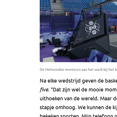
De Helmondse monteurs aan het werk bij het ba
Na elke wedstrijd geven de bask
five
. “Dat zijn wel de mooie mom
uithoeken van de wereld. Maar d
stapje omhoog. We kunnen de kijk
bekeken sporten. Mijn telefoon o