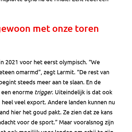
gewoon met onze toren
in 2021 voor het eerst olympisch. “We
teen omarmd”, zegt Larmit. “De rest van
begint steeds meer aan te slaan. En de
jk een enorme
trigger
. Uiteindelijk is dat ook
heel veel export. Andere landen kunnen nu
land hier het goud pakt. Ze zien dat ze kans
andacht voor de sport.” Maar vooralsnog zijn
et ook moeilijk voor landen om erbij te zijn.