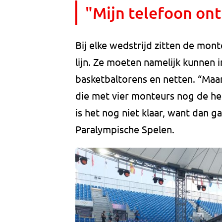
"Mijn telefoon ontp
Bij elke wedstrijd zitten de mon
lijn. Ze moeten namelijk kunnen i
basketbaltorens en netten. “Maar
die met vier monteurs nog de hel
is het nog niet klaar, want dan g
Paralympische Spelen.