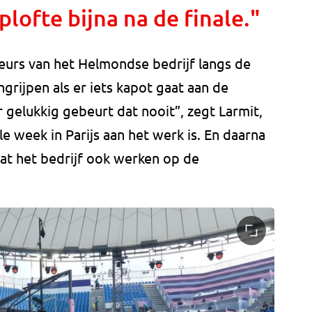
lofte bijna na de finale."
teurs van het Helmondse bedrijf langs de
ngrijpen als er iets kapot gaat aan de
 gelukkig gebeurt dat nooit”, zegt Larmit,
e week in Parijs aan het werk is. En daarna
aat het bedrijf ook werken op de