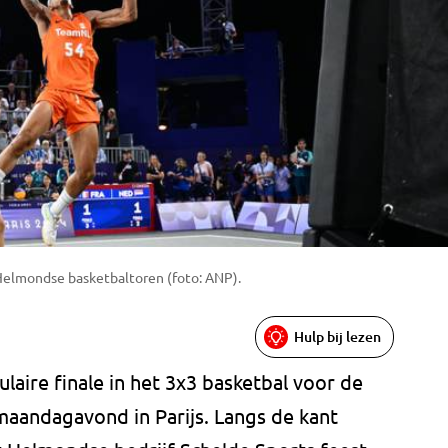
Helmondse basketbaltoren (foto: ANP).
Hulp bij lezen
laire finale in het 3x3 basketbal voor de
maandagavond in Parijs. Langs de kant