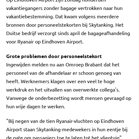
vakantiegangers zonder bagage vertrokken naar hun
vakantiebestemming. Dat kwam volgens meerdere
bronnen door personeelstekorten bij Skytanking. Het
Duitse bedrijf verzorgt sinds april de bagageafhandeling
voor Ryanair op Eindhoven Airport.
Grote problemen door personeelstekort
Ingewijden melden nu aan Omroep Brabant dat het
personeel van de afhandelaar er schoon genoeg van
heeft. Werknemers klagen over een veel te hoge
werkdruk en het uitvallen van overwerkte collega's.
Vanwege de onderbezetting wordt mensen gevraagd op
hun vrije dagen te werken.
"Bij negen van de tien Ryanair-vluchten op Eindhoven
Airport staan Skytanking-medewekers in hun eentje bij
de gate om passagiers toe te laten tot het vliegtuig",