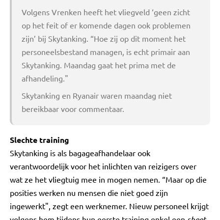
Volgens Vrenken heeft het vliegveld ‘geen zicht
op het feit of er komende dagen ook problemen
zijn’ bij Skytanking. “Hoe zij op dit moment het
personeelsbestand managen, is echt primair aan
Skytanking. Maandag gaat het prima met de
afhandeling."
Skytanking en Ryanair waren maandag niet
bereikbaar voor commentaar.
Slechte training
Skytanking is als bagageafhandelaar ook
verantwoordelijk voor het inlichten van reizigers over
wat ze het vliegtuig mee in mogen nemen. “Maar op die
posities werken nu mensen die niet goed zijn
ingewerkt", zegt een werknemer. Nieuw personeel krijgt
volgens hem tijdens hun eerste training enkel een
sheet