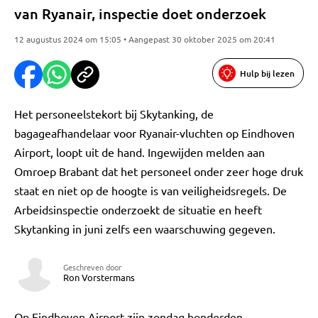
van Ryanair, inspectie doet onderzoek
12 augustus 2024 om 15:05 • Aangepast 30 oktober 2025 om 20:41
Hulp bij lezen
Het personeelstekort bij Skytanking, de
bagageafhandelaar voor Ryanair-vluchten op Eindhoven
Airport, loopt uit de hand. Ingewijden melden aan
Omroep Brabant dat het personeel onder zeer hoge druk
staat en niet op de hoogte is van veiligheidsregels. De
Arbeidsinspectie onderzoekt de situatie en heeft
Skytanking in juni zelfs een waarschuwing gegeven.
Geschreven door
Ron Vorstermans
Op Eindhoven Airport zijn zondag honderden