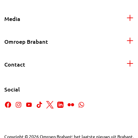
Media
Omroep Brabant
Contact
Social
Copyright
©
2026
Omroep Brabant: het laatste nieuws uit Brabant,