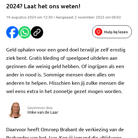
2024? Laat het ons weten!
19 augustus 2024 om 12:30 • Aangepast 2 november 2025 om 06:02
Hulp bij lezen
Geld ophalen voor een goed doel terwijl je zelf ernstig
ziek bent. Gratis kleding of speelgoed uitdelen aan
gezinnen die weinig geld hebben. Of ingrijpen als een
ander in nood is. Sommige mensen doen alles om
anderen te helpen. Misschien ken jij zulke mensen die
wel eens extra in het zonnetje gezet mogen worden.
Geschreven door
Imke van de Laar
Daarvoor heeft Omroep Brabant de verkiezing van de
Brabander van het Jaar. Ken jij iemand die altijd voor