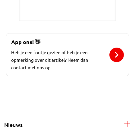
App ons!
👋
Heb je een foutje gezien of heb je een
opmerking over dit artikel? Neem dan
contact met ons op.
Nieuws