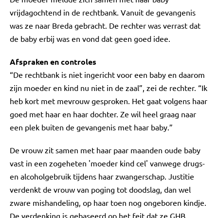
vrijdagochtend in de rechtbank. Vanuit de gevangenis
was ze naar Breda gebracht. De rechter was verrast dat
de baby erbij was en vond dat geen goed idee.
Afspraken en controles
“De rechtbank is niet ingericht voor een baby en daarom
zijn moeder en kind nu niet in de zaal”, zei de rechter. “Ik
heb kort met mevrouw gesproken. Het gaat volgens haar
goed met haar en haar dochter. Ze wil heel graag naar
een plek buiten de gevangenis met haar baby.”
De vrouw zit samen met haar paar maanden oude baby
vast in een zogeheten 'moeder kind cel' vanwege drugs-
en alcoholgebruik tijdens haar zwangerschap. Justitie
verdenkt de vrouw van poging tot doodslag, dan wel
zware mishandeling, op haar toen nog ongeboren kindje.
De verdenking is gebaseerd op het feit dat ze GHB,