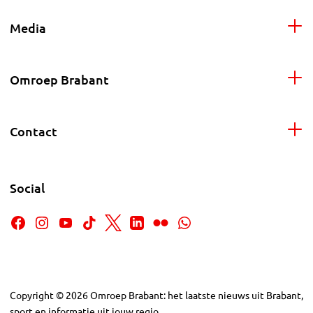
Media
Omroep Brabant
Contact
Social
Copyright
©
2026
Omroep Brabant: het laatste nieuws uit Brabant,
sport en informatie uit jouw regio.