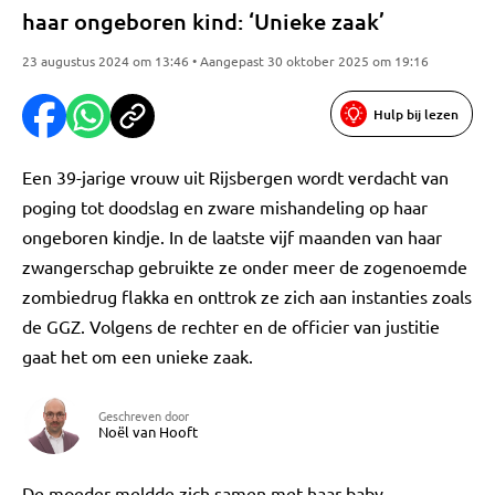
haar ongeboren kind: ‘Unieke zaak’
23 augustus 2024 om 13:46 • Aangepast 30 oktober 2025 om 19:16
Hulp bij lezen
Een 39-jarige vrouw uit Rijsbergen wordt verdacht van
poging tot doodslag en zware mishandeling op haar
ongeboren kindje. In de laatste vijf maanden van haar
zwangerschap gebruikte ze onder meer de zogenoemde
zombiedrug flakka en onttrok ze zich aan instanties zoals
de GGZ. Volgens de rechter en de officier van justitie
gaat het om een unieke zaak.
Geschreven door
Noël van Hooft
De moeder meldde zich samen met haar baby