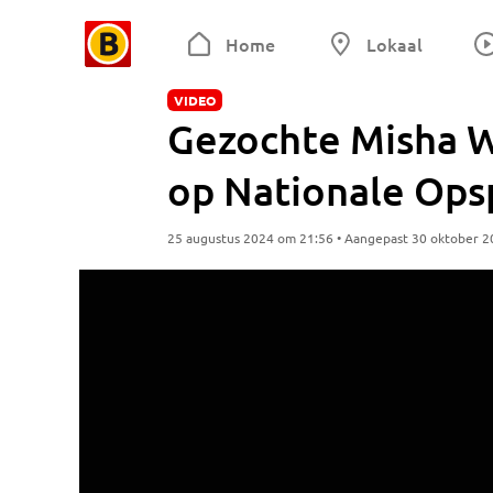
Home
Lokaal
VIDEO
Gezochte Misha W
op Nationale Opsp
25 augustus 2024 om 21:56 • Aangepast 30 oktober 