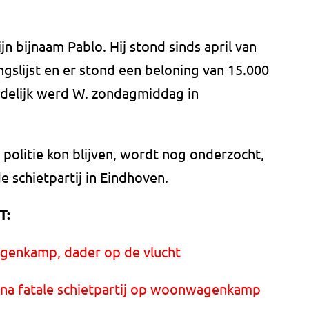
n bijnaam Pablo. Hij stond sinds april van
ngslijst en er stond een beloning van 15.000
indelijk werd W. zondagmiddag in
 politie kon blijven, wordt nog onderzocht,
e schietpartij in Eindhoven.
T:
enkamp, dader op de vlucht
t na fatale schietpartij op woonwagenkamp