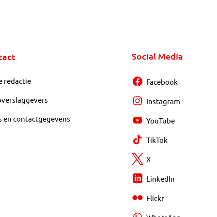
Social Media
tact
e redactie
Facebook
overslaggevers
Instagram
s en contactgegevens
YouTube
TikTok
X
LinkedIn
Flickr