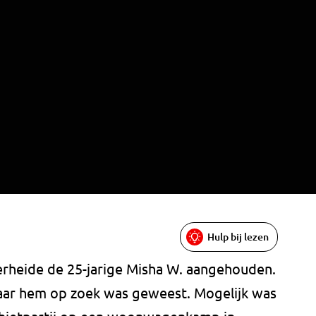
Hulp bij lezen
erheide de 25-jarige Misha W. aangehouden.
naar hem op zoek was geweest. Mogelijk was