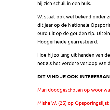
hij zich schuil in een huis.
W. staat ook wel bekend onder zij
dit jaar op de Nationale Opspori
euro uit op de gouden tip. Uite
Hoogerheide gearresteerd.
Hoe hij zo lang uit handen van de
net als het verdere verloop van d
DIT VIND JE OOK INTERESSAN
Man doodgeschoten op woonwag
Misha W. (25) op Opsporingslijs