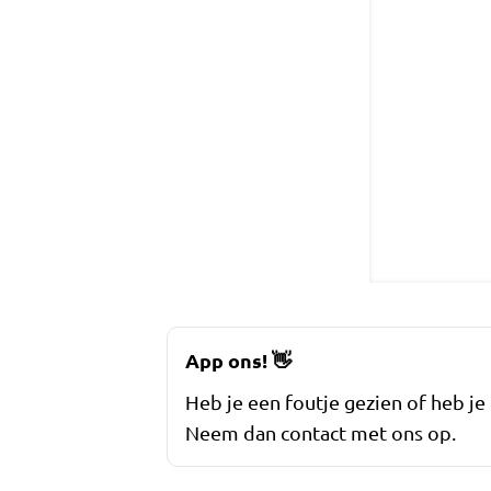
App ons!
👋
Heb je een foutje gezien of heb je
Neem dan contact met ons op.