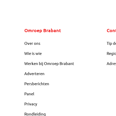
Omroep Brabant
Con
Over ons
Tip d
Wie is wie
Regi
Werken bij Omroep Brabant
Adre
Adverteren
Persberichten
Panel
Privacy
Rondleiding