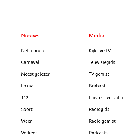
Nieuws
Media
Net binnen
Kijk live TV
Carnaval
Televisiegids
Meest gelezen
TV gemist
Lokaal
Brabant+
112
Luister live radio
Sport
Radiogids
Weer
Radio gemist
Verkeer
Podcasts