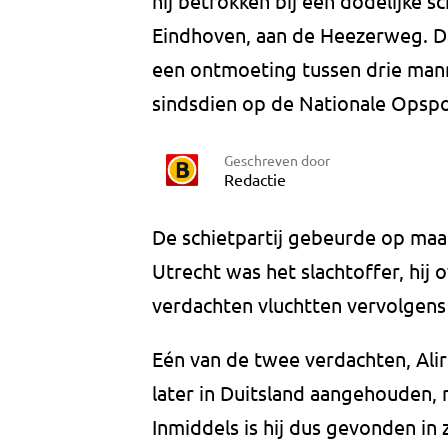
hij betrokken bij een dodelijke 
Eindhoven, aan de Heezerweg. Daa
een ontmoeting tussen drie mann
sindsdien op de Nationale Opspor
Geschreven door
Redactie
De schietpartij gebeurde op maan
Utrecht was het slachtoffer, hij
verdachten vluchtten vervolgens 
Eén van de twee verdachten, Alir
later in Duitsland aangehouden,
Inmiddels is hij dus gevonden in 