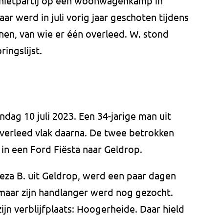
schietpartij op een woonwagenkamp in
r werd in juli vorig jaar geschoten tijdens
en, van wie er één overleed. W. stond
ingslijst.
dag 10 juli 2023. Een 34-jarige man uit
 overleed vlak daarna. De twee betrokken
in een Ford Fiësta naar Geldrop.
eza B. uit Geldrop, werd een paar dagen
 maar zijn handlanger werd nog gezocht.
zijn verblijfplaats: Hoogerheide. Daar hield