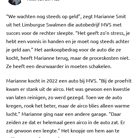
“We wachten nog steeds op geld”, zegt Marianne Smit
uit het Limburgse Swalmen die autobedrijf MVS met
succes voor de rechter sleepte. “Het geeft zo’n stress, je
hebt een vonnis in handen en je moet nog steeds achter
je geld aan.” Het aankoopbedrag voor de auto die ze
kocht, heeft Marianne terug, maar de proceskosten niet.
Ze heeft een deurwaarder in moeten schakelen.
Marianne kocht in 2022 een auto bij MVS. “Bij de proefrit
kwam er stank uit de airco. Het was gewoon een kwestie
van laten reinigen, zo werd gezegd. Toen we de auto
kregen, rook het beter, maar de airco blies alleen warme
lucht.” Marianne ging naar een andere garage. “Daar
zeiden ze dat er helemaal geen airco in de auto zat. Er
zat gewoon een leegte.” Het knopje om hem aan te