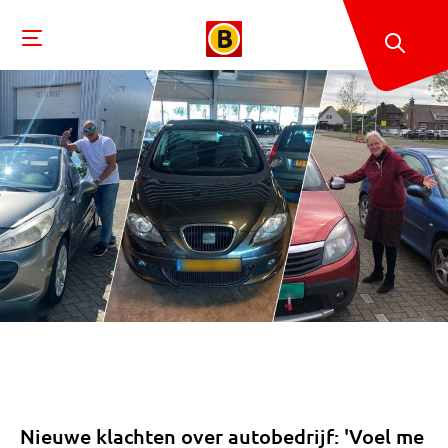
Nieuwe klachten over autobedrijf: 'Voel me