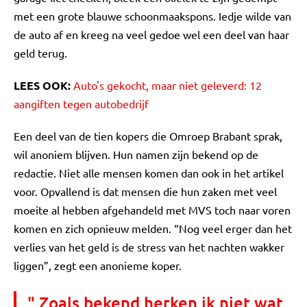
met een grote blauwe schoonmaakspons. Iedje wilde van
de auto af en kreeg na veel gedoe wel een deel van haar
geld terug.
LEES OOK:
Auto's gekocht, maar niet geleverd: 12
aangiften tegen autobedrijf
Een deel van de tien kopers die Omroep Brabant sprak,
wil anoniem blijven. Hun namen zijn bekend op de
redactie. Niet alle mensen komen dan ook in het artikel
voor. Opvallend is dat mensen die hun zaken met veel
moeite al hebben afgehandeld met MVS toch naar voren
komen en zich opnieuw melden. “Nog veel erger dan het
verlies van het geld is de stress van het nachten wakker
liggen”, zegt een anonieme koper.
" Zoals bekend herken ik niet wat