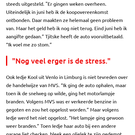
steeds uitgesteld. "Er gingen weken overheen.
Uiteindelijk in juni heb ik de koopovereenkomst
ontbonden. Daar maakten ze helemaal geen probleem
van. Maar het geld heb ik nog niet terug. Eind juni heb ik
aangifte gedaan.” Tjitske heeft de auto vooruitbetaald.
“Ik voel me zo stom.”
"Nog veel erger is de stress."
Ook Iedje Kool uit Venlo in Limburg is niet tevreden over
de handelwijze van MVS. “Ik ging de auto ophalen, maar
toen ik de snelweg op wilde, ging het motorlampje
branden. Volgens MVS was er verkeerde benzine in
gegoten en zou het opgelost worden.” Maar volgens
Iedje werd het niet opgelost. “Het lampje ging gewoon
weer branden.” Toen Iedje haar auto bij een andere
garage liet checken, bleek een olielek te zijn gedempt