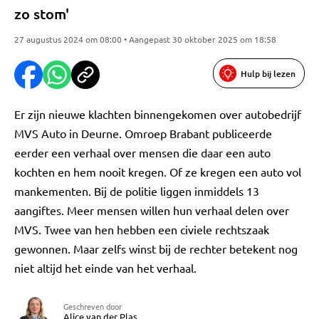
zo stom'
27 augustus 2024 om 08:00 • Aangepast 30 oktober 2025 om 18:58
Hulp bij lezen
Er zijn nieuwe klachten binnengekomen over autobedrijf
MVS Auto in Deurne. Omroep Brabant publiceerde
eerder een verhaal over mensen die daar een auto
kochten en hem nooit kregen. Of ze kregen een auto vol
mankementen. Bij de politie liggen inmiddels 13
aangiftes. Meer mensen willen hun verhaal delen over
MVS. Twee van hen hebben een civiele rechtszaak
gewonnen. Maar zelfs winst bij de rechter betekent nog
niet altijd het einde van het verhaal.
Geschreven door
Alice van der Plas