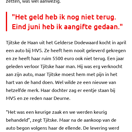
zetten, was wel aanwezig.
"Het geld heb ik nog niet terug.
Eind juni heb ik aangifte gedaan."
Tjitske de Haan uit het Gelderse Dodewaard kocht in april
een auto bij MVS. Ze heeft hem nooit geleverd gekregen
en ze heeft haar ruim 5500 euro ook niet terug. Een jaar
geleden verloor Tjitske haar man. Hij was erg verknocht
aan zijn auto, maar Tjitske moest hem met pijn in het
hart van de hand doen. Wel wilde ze een nieuwe van
hetzelfde merk. Haar dochter zag er eentje staan bij
MVS en ze reden naar Deurne.
“Het was een keurige zaak en we werden keurig
behandeld”, zegt Tjitske. Maar na de aankoop van de
auto begon volgens haar de ellende. De levering werd