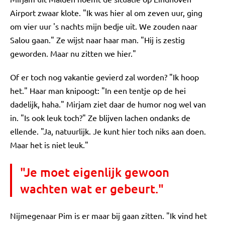
Airport zwaar klote. "Ik was hier al om zeven uur, ging
om vier uur 's nachts mijn bedje uit. We zouden naar
Salou gaan." Ze wijst naar haar man. "Hij is zestig
geworden. Maar nu zitten we hier."
Of er toch nog vakantie gevierd zal worden? "Ik hoop
het." Haar man knipoogt: "In een tentje op de hei
dadelijk, haha." Mirjam ziet daar de humor nog wel van
in. "Is ook leuk toch?" Ze blijven lachen ondanks de
ellende. "Ja, natuurlijk. Je kunt hier toch niks aan doen.
Maar het is niet leuk."
"Je moet eigenlijk gewoon
wachten wat er gebeurt."
Nijmegenaar Pim is er maar bij gaan zitten. "Ik vind het