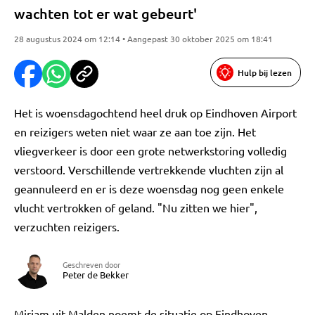
wachten tot er wat gebeurt'
28 augustus 2024 om 12:14 • Aangepast 30 oktober 2025 om 18:41
Hulp bij lezen
Het is woensdagochtend heel druk op Eindhoven Airport
en reizigers weten niet waar ze aan toe zijn. Het
vliegverkeer is door een grote netwerkstoring volledig
verstoord. Verschillende vertrekkende vluchten zijn al
geannuleerd en er is deze woensdag nog geen enkele
vlucht vertrokken of geland. "Nu zitten we hier",
verzuchten reizigers.
Geschreven door
Peter de Bekker
Mirjam uit Malden noemt de situatie op Eindhoven