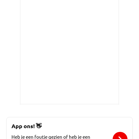
App ons!
👋
Heb je een foutje gezien of heb je een