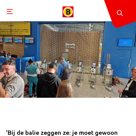
'Bij de balie zeggen ze: je moet gewoon