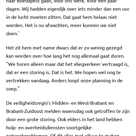
naar Boedapest gaan, voor ons werk. Voor een paar
dagen. Wij hadden eigenlijk over iets minder dan een uur
in de lucht moeten zitten. Dat gaat hem helaas niet
worden. Het is nu afwachten, meer kunnen we niet
doen.'
Het zit hem met name dwars dat er zo weinig gezegd
kan worden over hoe lang het nog allemaal gaat duren.
"We horen alleen maar dat het vliegverkeer vertraagd is,
dat er een storing is. Dat is het. We hopen wel nog te
vertrekken vandaag. Anders loopt onze planning in de
soep."
De veiligheidsregio's Midden- en West-Brabant en
Brabant-Zuidoost melden woensdag ook getroffen te zijn
door een grote storing. Ook elders in het land hebben
hulp- en overheidsdiensten soortgelijke
netwerkproblemen. Of dit alles met elkaar te maken