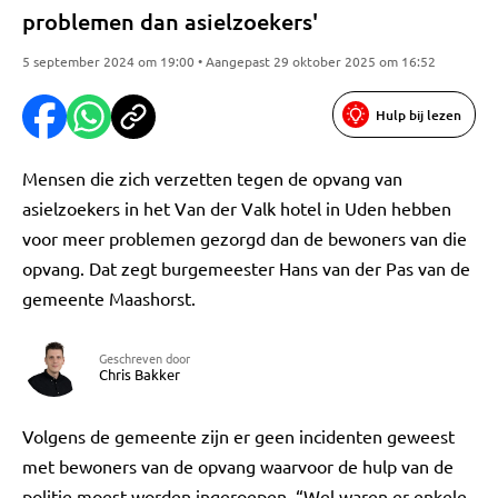
problemen dan asielzoekers'
5 september 2024 om 19:00 • Aangepast 29 oktober 2025 om 16:52
Hulp bij lezen
Mensen die zich verzetten tegen de opvang van
asielzoekers in het Van der Valk hotel in Uden hebben
voor meer problemen gezorgd dan de bewoners van die
opvang. Dat zegt burgemeester Hans van der Pas van de
gemeente Maashorst.
Geschreven door
Chris Bakker
Volgens de gemeente zijn er geen incidenten geweest
met bewoners van de opvang waarvoor de hulp van de
politie moest worden ingeroepen. “Wel waren er enkele