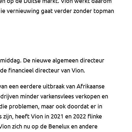
n op de Duitse markt. Vion werkt daarom
die vernieuwing gaat verder zonder topman
gmiddag. De nieuwe algemeen directeur
 de financieel directeur van Vion.
 van een eerdere uitbraak van Afrikaanse
drijven minder varkensvlees verkopen en
die problemen, maar ook doordat er in
zijn, heeft Vion in 2021 en 2022 flinke
Vion zich nu op de Benelux en andere