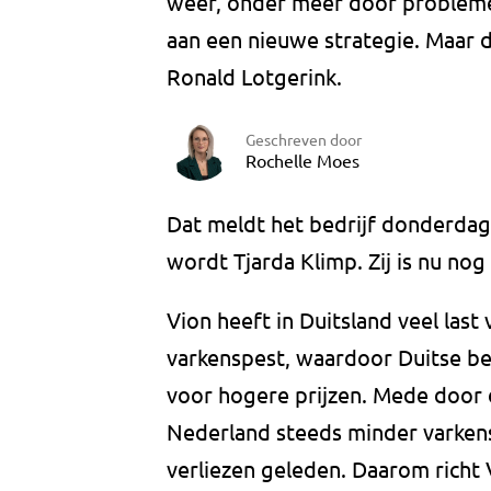
weer, onder meer door probleme
aan een nieuwe strategie. Maar 
Ronald Lotgerink.
Geschreven door
Rochelle Moes
Dat meldt het bedrijf donderda
wordt Tjarda Klimp. Zij is nu nog
Vion heeft in Duitsland veel last
varkenspest, waardoor Duitse be
voor hogere prijzen. Mede door 
Nederland steeds minder varkens 
verliezen geleden. Daarom richt 