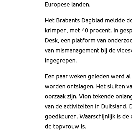
Europese landen.
Het Brabants Dagblad meldde do
krimpen, met 40 procent. In gesp
Desk, een platform van onderzo
van mismanagement bij de vleesv
ingegrepen.
Een paar weken geleden werd al
worden ontslagen. Het sluiten va
oorzaak zijn. Vion tekende onla
van de activiteiten in Duitsland.
goedkeuren. Waarschijnlijk is d
de topvrouw is.