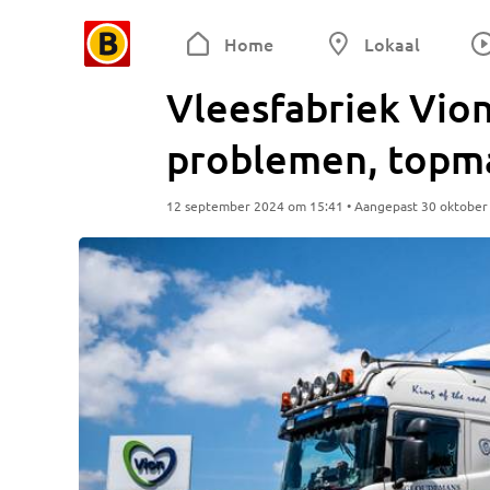
Home
Lokaal
Vleesfabriek Vion
problemen, topma
12 september 2024 om 15:41 • Aangepast 30 oktober