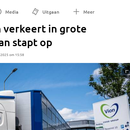
Media
Uitgaan
Meer
 verkeert in grote
n stapt op
 2025 om 15:58