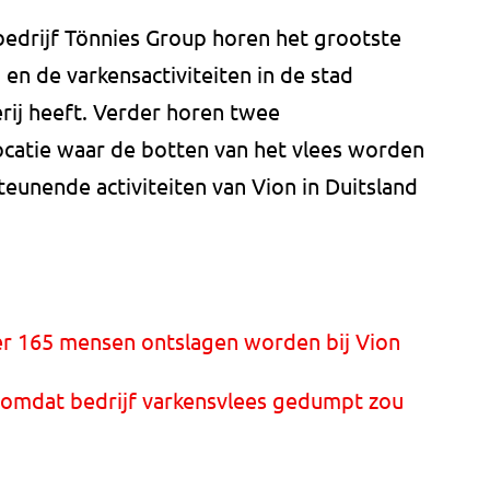
sbedrijf Tönnies Group horen het grootste
 en de varkensactiviteiten in de stad
erij heeft. Verder horen twee
ocatie waar de botten van het vlees worden
eunende activiteiten van Vion in Duitsland
r 165 mensen ontslagen worden bij Vion
 omdat bedrijf varkensvlees gedumpt zou