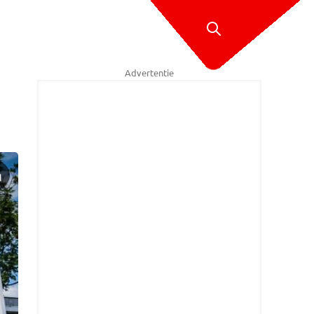
Advertentie