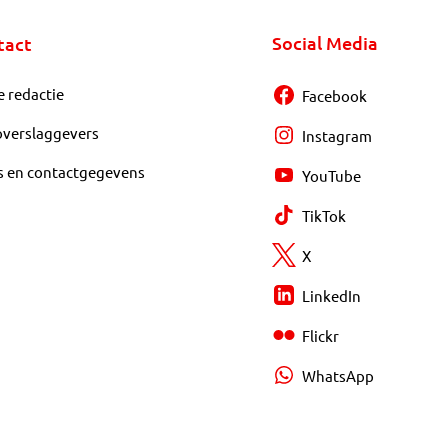
Social Media
tact
e redactie
Facebook
overslaggevers
Instagram
s en contactgegevens
YouTube
TikTok
X
LinkedIn
Flickr
WhatsApp