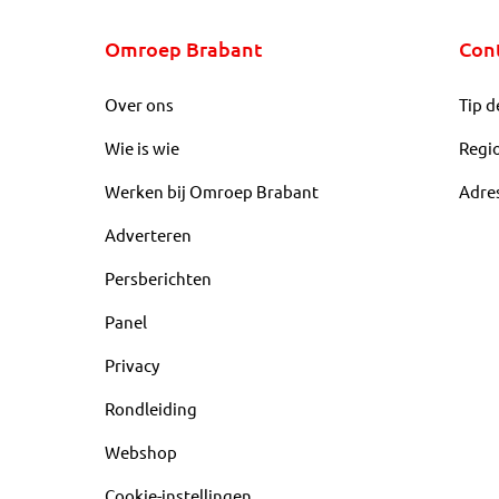
Omroep Brabant
Con
Over ons
Tip d
Wie is wie
Regi
Werken bij Omroep Brabant
Adre
Adverteren
Persberichten
Panel
Privacy
Rondleiding
Webshop
Cookie-instellingen