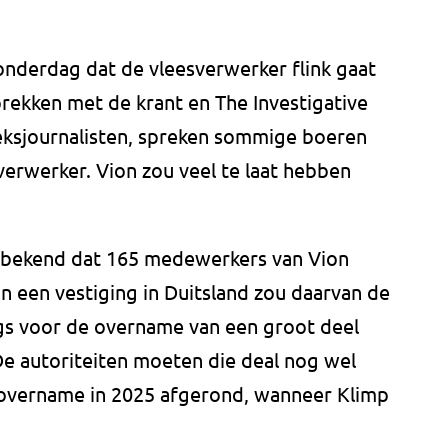
nderdag dat de vleesverwerker flink gaat
rekken met de krant en The Investigative
eksjournalisten, spreken sommige boeren
erwerker. Vion zou veel te laat hebben
 bekend dat 165 medewerkers van Vion
n een vestiging in Duitsland zou daarvan de
ngs voor de overname van een groot deel
 De autoriteiten moeten die deal nog wel
e overname in 2025 afgerond, wanneer Klimp