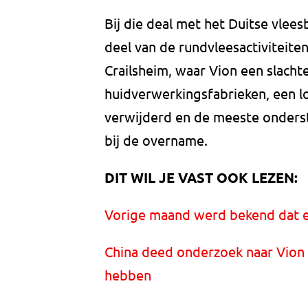
Bij die deal met het Duitse vlee
deel van de rundvleesactiviteiten
Crailsheim, waar Vion een slacht
huidverwerkingsfabrieken, een l
verwijderd en de meeste onderst
bij de overname.
DIT WIL JE VAST OOK LEZEN:
Vorige maand werd bekend dat e
China deed onderzoek naar Vion
hebben