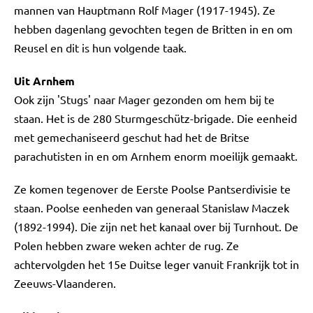
mannen van Hauptmann Rolf Mager (1917-1945). Ze
hebben dagenlang gevochten tegen de Britten in en om
Reusel en dit is hun volgende taak.
Uit Arnhem
Ook zijn 'Stugs' naar Mager gezonden om hem bij te
staan. Het is de 280 Sturmgeschütz-brigade. Die eenheid
met gemechaniseerd geschut had het de Britse
parachutisten in en om Arnhem enorm moeilijk gemaakt.
Ze komen tegenover de Eerste Poolse Pantserdivisie te
staan. Poolse eenheden van generaal Stanislaw Maczek
(1892-1994). Die zijn net het kanaal over bij Turnhout. De
Polen hebben zware weken achter de rug. Ze
achtervolgden het 15e Duitse leger vanuit Frankrijk tot in
Zeeuws-Vlaanderen.