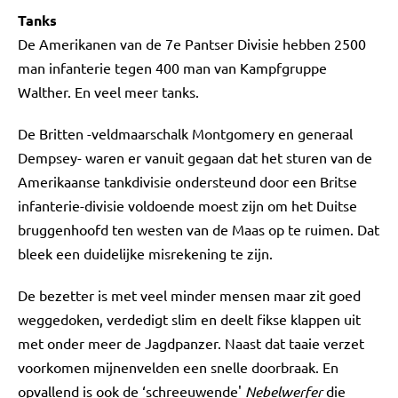
Tanks
De Amerikanen van de 7e Pantser Divisie hebben 2500
man infanterie tegen 400 man van Kampfgruppe
Walther. En veel meer tanks.
De Britten -veldmaarschalk Montgomery en generaal
Dempsey- waren er vanuit gegaan dat het sturen van de
Amerikaanse tankdivisie ondersteund door een Britse
infanterie-divisie voldoende moest zijn om het Duitse
bruggenhoofd ten westen van de Maas op te ruimen. Dat
bleek een duidelijke misrekening te zijn.
De bezetter is met veel minder mensen maar zit goed
weggedoken, verdedigt slim en deelt fikse klappen uit
met onder meer de Jagdpanzer. Naast dat taaie verzet
voorkomen mijnenvelden een snelle doorbraak. En
opvallend is ook de ‘schreeuwende'
Nebelwerfer
die