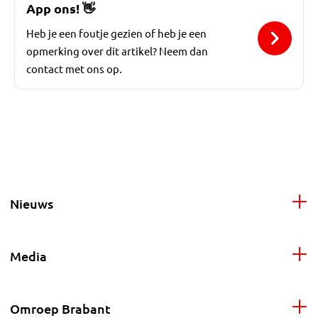
App ons!
👋
Heb je een foutje gezien of heb je een
opmerking over dit artikel? Neem dan
contact met ons op.
Nieuws
Media
Omroep Brabant