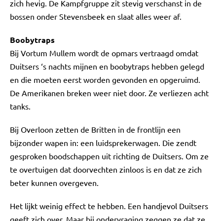
zich hevig. De Kampfgruppe zit stevig verschanst in de
bossen onder Stevensbeek en slaat alles weer af.
Boobytraps
Bij Vortum Mullem wordt de opmars vertraagd omdat
Duitsers ‘s nachts mijnen en boobytraps hebben gelegd
en die moeten eerst worden gevonden en opgeruimd.
De Amerikanen breken weer niet door. Ze verliezen acht
tanks.
Bij Overloon zetten de Britten in de frontlijn een
bijzonder wapen in: een luidsprekerwagen. Die zendt
gesproken boodschappen uit richting de Duitsers. Om ze
te overtuigen dat doorvechten zinloos is en dat ze zich
beter kunnen overgeven.
Het lijkt weinig effect te hebben. Een handjevol Duitsers
geeft zich over. Maar bij ondervraging zeggen ze dat ze