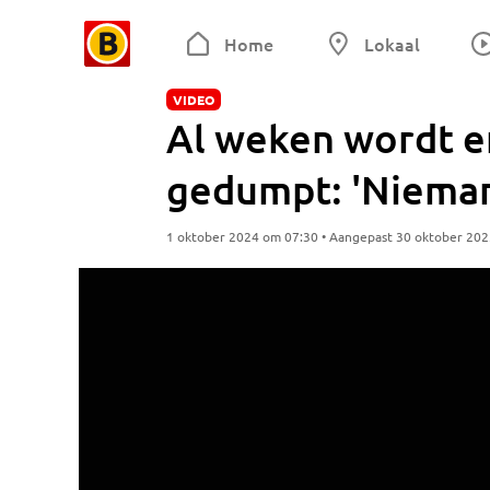
Home
Lokaal
VIDEO
Al weken wordt er
gedumpt: 'Nieman
1 oktober 2024 om 07:30 • Aangepast 30 oktober 20