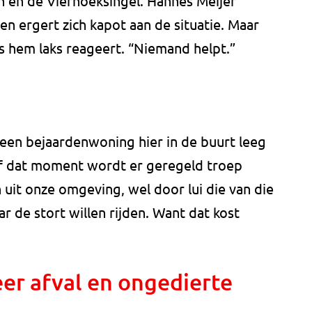
 en de Vierhoeksingel. Hannes Meijer
 en ergert zich kapot aan de situatie. Maar
 hem laks reageert. “Niemand helpt.”
 een bejaardenwoning hier in de buurt leeg
naf dat moment wordt er geregeld troep
uit onze omgeving, wel door lui die van die
ar de stort willen rijden. Want dat kost
eer afval en ongedierte