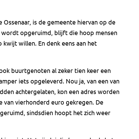
ge Ossenaar, is de gemeente hiervan op de
s wordt opgeruimd, blijft die hoop mensen
 kwijt willen. En denk eens aan het
ook buurtgenoten al zeker tien keer een
amper iets opgeleverd. Nou ja, van een van
dden achtergelaten, kon een adres worden
te van vierhonderd euro gekregen. De
geruimd, sindsdien hoopt het zich weer