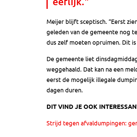
eerlijk."
Meijer blijft sceptisch. “Eerst 
geleden van de gemeente nog te h
dus zelf moeten opruimen. Dit is n
De gemeente liet dinsdagmiddag
weggehaald. Dat kan na een meld
eerst de mogelijk illegale dump
dagen duren.
DIT VIND JE OOK INTERESSAN
Strijd tegen afvaldumpingen: g