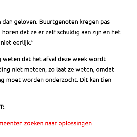
zien dan geloven. Buurtgenoten kregen pas
oren dat ze er zelf schuldig aan zijn en het
iet eerlijk.”
 weten dat het afval deze week wordt
ing niet meteen, zo laat ze weten, omdat
ing moet worden onderzocht. Dit kan tien
T:
emeenten zoeken naar oplossingen