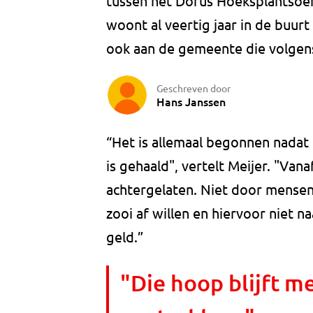
tussen het Dorus Hoeksplantsoen
woont al veertig jaar in de buurt
ook aan de gemeente die volgens
Geschreven door
Hans Janssen
“Het is allemaal begonnen nadat
is gehaald", vertelt Meijer. "Va
achtergelaten. Niet door mensen 
zooi af willen en hiervoor niet na
geld.”
"Die hoop blijft m