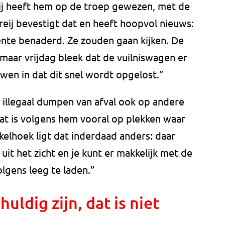
 Hij heeft hem op de troep gewezen, met de
Kreij bevestigt dat en heeft hoopvol nieuws:
nte benaderd. Ze zouden gaan kijken. De
maar vrijdag bleek dat de vuilniswagen er
ouwen in dat dit snel wordt opgelost.”
 illegaal dumpen van afval ook op andere
dat is volgens hem vooral op plekken waar
nkelhoek ligt dat inderdaad anders: daar
t het zicht en je kunt er makkelijk met de
lgens leeg te laden.”
uldig zijn, dat is niet