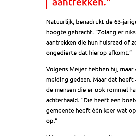
aantrekken."
Natuurlijk, benadrukt de 63-jari
hoogte gebracht. “Zolang er nik
aantrekken die hun huisraad of zo
ongedierte dat hierop afkomt.”
Volgens Meijer hebben hij, maar 
melding gedaan. Maar dat heeft 
de mensen die er ook rommel ha
achterhaald. “Die heeft een boe
gemeente heeft één keer wat op
op.”