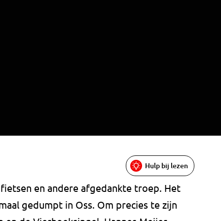
Hulp bij lezen
, fietsen en andere afgedankte troep. Het
maal gedumpt in Oss. Om precies te zijn