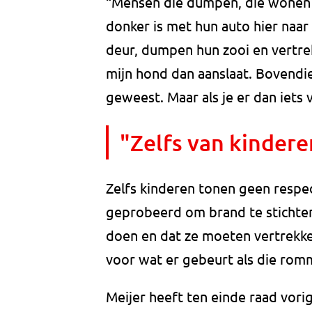
“Mensen die dumpen, die wonen hie
donker is met hun auto hier naar
deur, dumpen hun zooi en vertrek
mijn hond dan aanslaat. Bovendie
geweest. Maar als je er dan iets 
"Zelfs van kindere
Zelfs kinderen tonen geen respect
geprobeerd om brand te stichten.
doen en dat ze moeten vertrekken
voor wat er gebeurt als die romm
Meijer heeft ten einde raad vorig