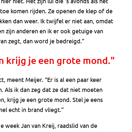
r niet. Het zijn lui die ’s avonds als het
 toe komen rijden. Ze openen de klep of de
ken dan weer. Ik twijfel er niet aan, omdat
n zijn anderen en ik er ook getuige van
van zegt, dan word je bedreigd.”
n krijg je een grote mond."
, meent Meijer. “Er is al een paar keer
 Als ik dan zeg dat ze dat niet moeten
, krijg je een grote mond. Stel je eens
el echt in brand vliegt.”
e week Jan van Kreij, raadslid van de