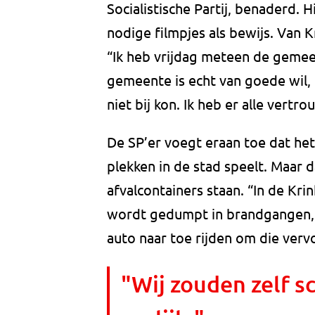
Socialistische Partij, benaderd.
nodige filmpjes als bewijs. Van 
“Ik heb vrijdag meteen de gemee
gemeente is echt van goede wil, 
niet bij kon. Ik heb er alle vertr
De SP’er voegt eraan toe dat het
plekken in de stad speelt. Maar 
afvalcontainers staan. “In de Kri
wordt gedumpt in brandgangen, ui
auto naar toe rijden om die vervo
"Wij zouden zelf sch