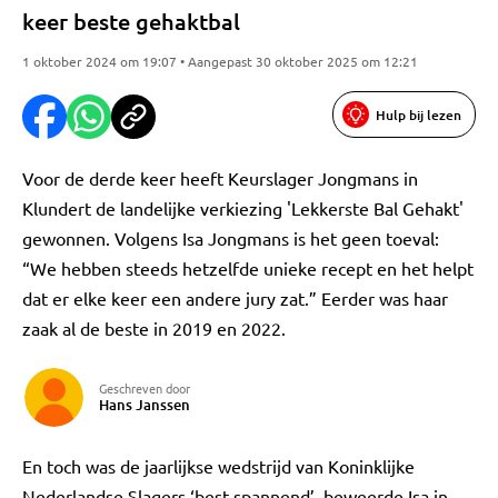
keer beste gehaktbal
1 oktober 2024 om 19:07 • Aangepast 30 oktober 2025 om 12:21
Hulp bij lezen
Voor de derde keer heeft Keurslager Jongmans in
Klundert de landelijke verkiezing 'Lekkerste Bal Gehakt'
gewonnen. Volgens Isa Jongmans is het geen toeval:
“We hebben steeds hetzelfde unieke recept en het helpt
dat er elke keer een andere jury zat.” Eerder was haar
zaak al de beste in 2019 en 2022.
Geschreven door
Hans Janssen
En toch was de jaarlijkse wedstrijd van Koninklijke
Nederlandse Slagers ‘best spannend’, beweerde Isa in