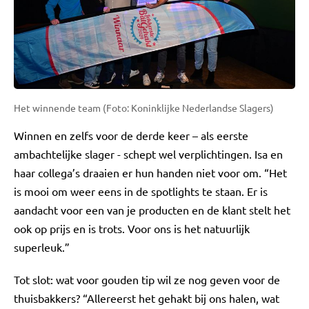
Het winnende team (Foto: Koninklijke Nederlandse Slagers)
Winnen en zelfs voor de derde keer – als eerste
ambachtelijke slager - schept wel verplichtingen. Isa en
haar collega’s draaien er hun handen niet voor om. “Het
is mooi om weer eens in de spotlights te staan. Er is
aandacht voor een van je producten en de klant stelt het
ook op prijs en is trots. Voor ons is het natuurlijk
superleuk.”
Tot slot: wat voor gouden tip wil ze nog geven voor de
thuisbakkers? “Allereerst het gehakt bij ons halen, wat