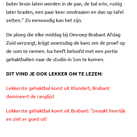
boter bruin laten worden in de pan, de bal erin, rustig
later braden, een paar keer omdraaien en dan op tafel
zetten.” Zo eenvoudig kan het zijn.
De ploeg die elke middag bij Omroep Brabant Afslag
Zuid verzorgt, krijgt woensdag de kans om de proef op
de som te nemen. Isa heeft beloofd met een portie
gehaktballen naar de studio in Son te komen.
DIT VIND JE OOK LEKKER OM TE LEZEN:
Lekkerste gehaktbal komt uit Klundert, Brabant
domineert de ranglijst
Lekkerste gehaktbal komt uit Brabant: 'Smaakt heerlijk
en ziet er goed uit'