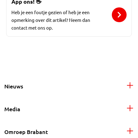
App ons!
👋
Heb je een foutje gezien of heb je een
opmerking over dit artikel? Neem dan
contact met ons op.
Nieuws
Media
Omroep Brabant