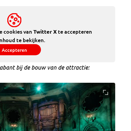
de cookies van
Twitter X
te accepteren
inhoud te bekijken.
Accepteren
bant bij de bouw van de attractie: