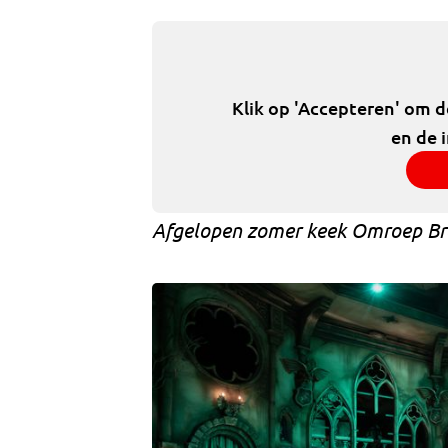
Klik op 'Accepteren' om 
en de 
Afgelopen zomer keek Omroep Bra