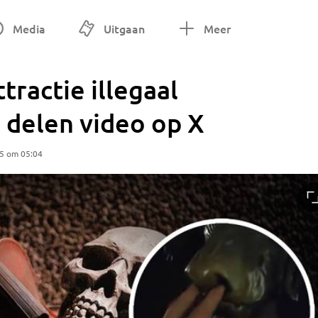
Media
Uitgaan
Meer
tractie illegaal
 delen video op X
25 om 05:04