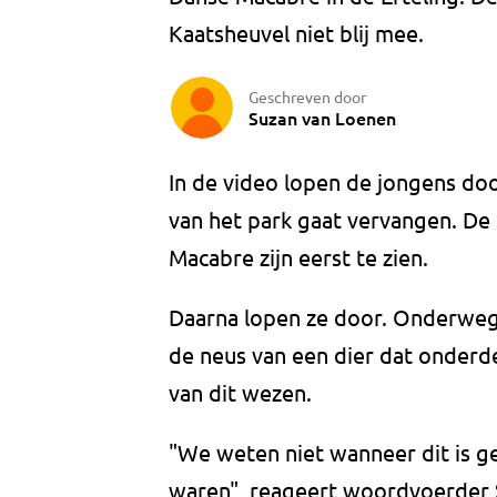
Kaatsheuvel niet blij mee.
Geschreven door
Suzan van Loenen
In de video lopen de jongens doo
van het park gaat vervangen. De
Macabre zijn eerst te zien.
Daarna lopen ze door. Onderweg s
de neus van een dier dat onderdee
van dit wezen.
"We weten niet wanneer dit is 
waren", reageert woordvoerder St