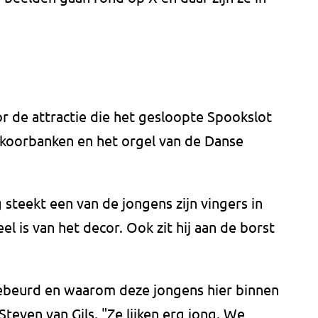
r de attractie die het gesloopte Spookslot
 koorbanken en het orgel van de Danse
teekt een van de jongens zijn vingers in
l is van het decor. Ook zit hij aan de borst
gebeurd en waarom deze jongens hier binnen
even van Gils. "Ze lijken erg jong. We