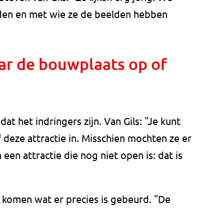
eden en met wie ze de beelden hebben
ar de bouwplaats op of
at het indringers zijn. Van Gils: "Je kunt
deze attractie in. Misschien mochten ze er
een attractie die nog niet open is: dat is
r komen wat er precies is gebeurd. "De