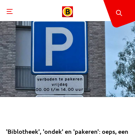
'Biblotheek', 'ondek' en 'pakeren': oeps, een