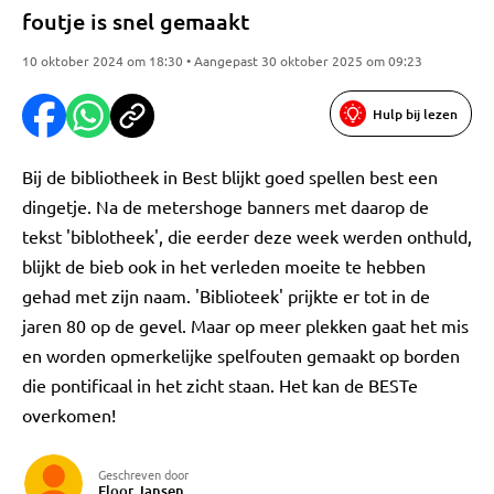
foutje is snel gemaakt
10 oktober 2024 om 18:30 • Aangepast 30 oktober 2025 om 09:23
Hulp bij lezen
Bij de bibliotheek in Best blijkt goed spellen best een
dingetje. Na de metershoge banners met daarop de
tekst 'biblotheek', die eerder deze week werden onthuld,
blijkt de bieb ook in het verleden moeite te hebben
gehad met zijn naam. 'Biblioteek' prijkte er tot in de
jaren 80 op de gevel. Maar op meer plekken gaat het mis
en worden opmerkelijke spelfouten gemaakt op borden
die pontificaal in het zicht staan. Het kan de BESTe
overkomen!
Geschreven door
Floor Jansen