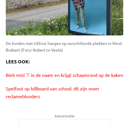
De borden met tikfout hangen op verschillende plekken in West-
Brabant (Foto: Robert te Veele)
LEES OOK:
Bieb mist 'i' in de naam en krijgt schaamrood op de kaken
Spelfout op billboard van school: dit zijn meer
reclameblunders
Advertentie