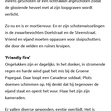
ineens geschoten of een lichtfakkel afgeschoten zodat
de glooiende heuvel met al zijn loopgraven wordt
verlicht.
Zo nu en is er mortiervuur. En er zijn schotenwisselingen
in de zwaarbevochten Doelstraat en de Steenstraat.
Vriend en vijand moeten oppassen voor sluipschutters
die door de velden en ruïnes kruipen.
'Friendly fire'
Ongelukken zijn er dagelijks. In het donker, in stromende
regen en harde wind gaat het mis bij de Groene
Papegaai. Daar loopt een Canadese soldaat. Plots
doemen schimmen op. Hij denkt dat hij tegenover de
vijand staat en opent het vuur. Maar het zijn zijn
kameraden.
Er vallen diverse gewonden, eentje overlijdt. Het is