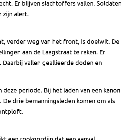
ht. Er blijven slachtoffers vallen. Soldaten
zijn alert.
t, verder weg van het front, is doelwit. De
llingen aan de Laagstraat te raken. Er
Daarbij vallen geallieerde doden en
 deze periode. Bij het laden van een kanon
s. De drie bemanningsleden komen om als
ontploft.
jkt een rookgordijn dat een aanval