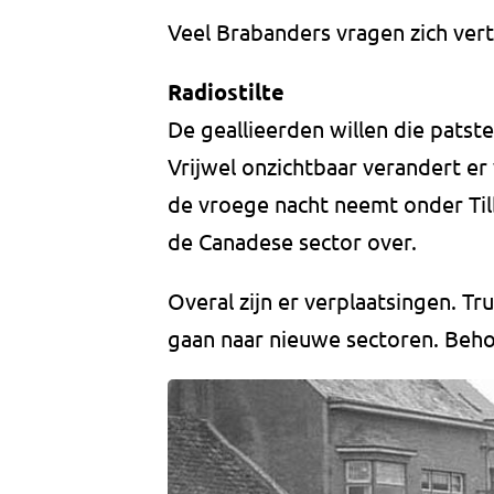
Veel Brabanders vragen zich vertw
Radiostilte
De geallieerden willen die patst
Vrijwel onzichtbaar verandert er 
de vroege nacht neemt onder Til
de Canadese sector over.
Overal zijn er verplaatsingen. T
gaan naar nieuwe sectoren. Beho