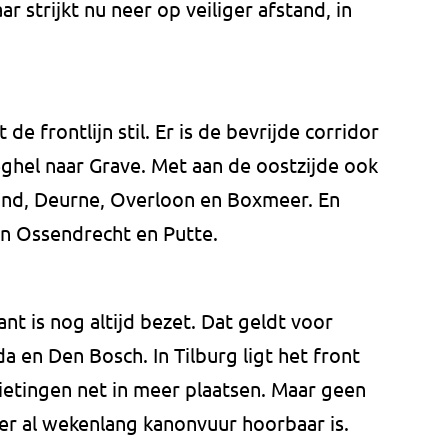
strijkt nu neer op veiliger afstand, in
de frontlijn stil. Er is de bevrijde corridor
ghel naar Grave. Met aan de oostzijde ook
ond, Deurne, Overloon en Boxmeer. En
n Ossendrecht en Putte.
nt is nog altijd bezet. Dat geldt voor
 en Den Bosch. In Tilburg ligt het front
chietingen net in meer plaatsen. Maar geen
jl er al wekenlang kanonvuur hoorbaar is.