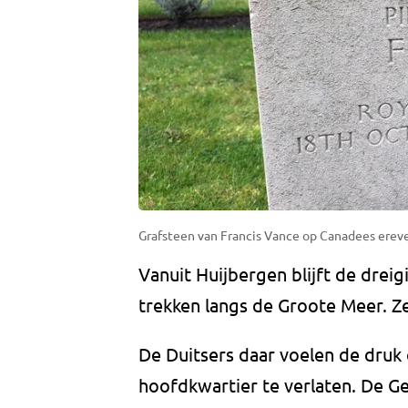
Grafsteen van Francis Vance op Canadees erev
Vanuit Huijbergen blijft de drei
trekken langs de Groote Meer. Z
De Duitsers daar voelen de druk 
hoofdkwartier te verlaten. De Ge