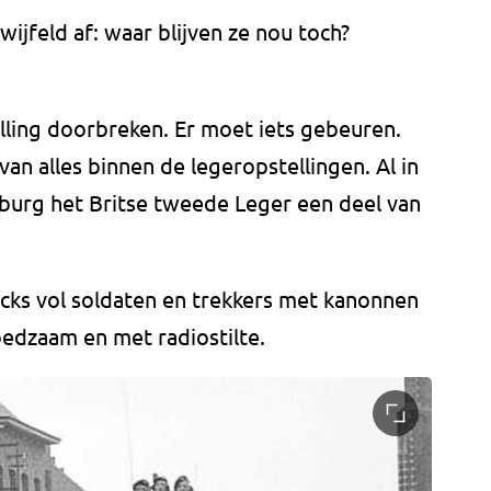
ijfeld af: waar blijven ze nou toch?
elling doorbreken. Er moet iets gebeuren.
van alles binnen de legeropstellingen. Al in
burg het Britse tweede Leger een deel van
rucks vol soldaten en trekkers met kanonnen
edzaam en met radiostilte.