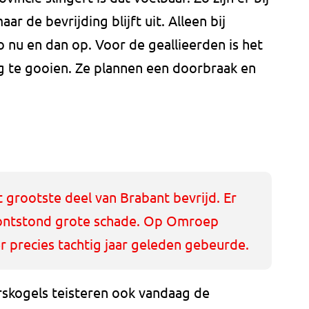
ar de bevrijding blijft uit. Alleen bij
 nu en dan op. Voor de geallieerden is het
g te gooien. Ze plannen een doorbraak en
 grootste deel van Brabant bevrijd. Er
r ontstond grote schade. Op Omroep
er precies tachtig jaar geleden gebeurde.
rskogels teisteren ook vandaag de