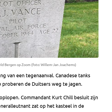
eld Bergen op Zoom (foto: Willem-Jan Joachems)
ging van een tegenaanval. Canadese tanks
e proberen de Duitsers weg te jagen.
oplopen. Commandant Kurt Chill besluit zijn
neralleutnant zat op het kasteel in de