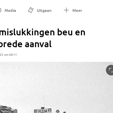
Media
Uitgaan
Meer
 mislukkingen beu en
brede aanval
025 om 08:11