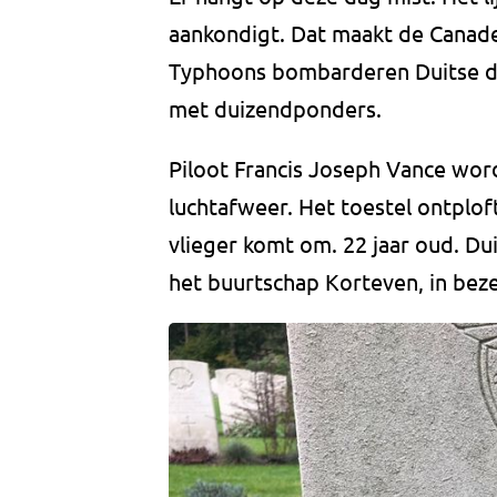
aankondigt. Dat maakt de Canade
Typhoons bombarderen Duitse d
met duizendponders.
Piloot Francis Joseph Vance wor
luchtafweer. Het toestel ontplof
vlieger komt om. 22 jaar oud. Dui
het buurtschap Korteven, in bez