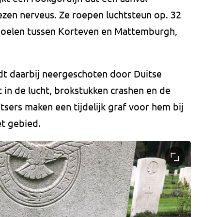
zen nerveus. Ze roepen luchtsteun op. 32
oelen tussen Korteven en Mattemburgh,
dt daarbij neergeschoten door Duitse
t in de lucht, brokstukken crashen en de
tsers maken een tijdelijk graf voor hem bij
et gebied.