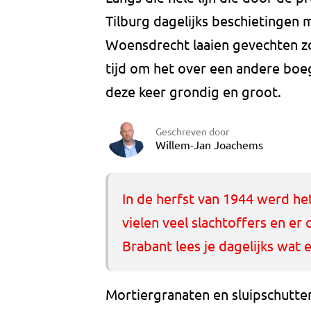
Tilburg dagelijks beschietingen ma
Woensdrecht laaien gevechten zo
tijd om het over een andere boe
deze keer grondig en groot.
Geschreven door
Willem-Jan Joachems
In de herfst van 1944 werd het
vielen veel slachtoffers en e
Brabant lees je dagelijks wat 
Mortiergranaten en sluipschutte