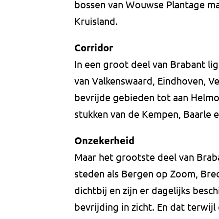
bossen van Wouwse Plantage maar 
Kruisland.
Corridor
In een groot deel van Brabant ligt 
van Valkenswaard, Eindhoven, Ve
bevrijde gebieden tot aan Helm
stukken van de Kempen, Baarle e
Onzekerheid
Maar het grootste deel van Braba
steden als Bergen op Zoom, Breda
dichtbij en zijn er dagelijks bes
bevrijding in zicht. En dat terwi