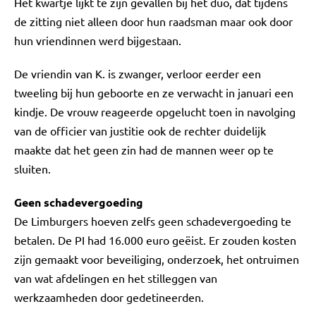
Het kwartje lijkt te zijn gevallen bij het duo, dat tijdens
de zitting niet alleen door hun raadsman maar ook door
hun vriendinnen werd bijgestaan.
De vriendin van K. is zwanger, verloor eerder een
tweeling bij hun geboorte en ze verwacht in januari een
kindje. De vrouw reageerde opgelucht toen in navolging
van de officier van justitie ook de rechter duidelijk
maakte dat het geen zin had de mannen weer op te
sluiten.
Geen schadevergoeding
De Limburgers hoeven zelfs geen schadevergoeding te
betalen. De PI had 16.000 euro geëist. Er zouden kosten
zijn gemaakt voor beveiliging, onderzoek, het ontruimen
van wat afdelingen en het stilleggen van
werkzaamheden door gedetineerden.