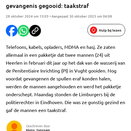
gevangenis gegooid: taakstraf
28 oktober 2024 om 15:03 • Aangepast 30 oktober 2025 om 06:08
Hulp bij lezen
Telefoons, kabels, opladers, MDMA en hasj. Ze zaten
allemaal in een pakketje dat twee mannen (24) uit
Heerlen in februari dit jaar op het dak van de wasserij van
de Penitentiaire Inrichting (PI) in Vught gooiden. Nog
voordat gevangenen de spullen eraf konden halen,
werden de mannen aangehouden en werd het pakketje
onderschept. Maandag stonden de Limburgers bij de
politierechter in Eindhoven. Die was ze gunstig gezind en
gaf de mannen een taakstraf.
Geschreven door
Hans Janssen