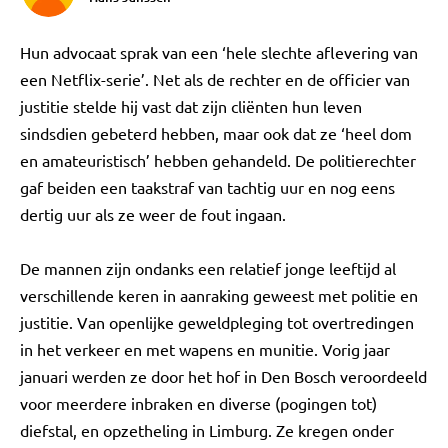
Hun advocaat sprak van een ‘hele slechte aflevering van
een Netflix-serie’. Net als de rechter en de officier van
justitie stelde hij vast dat zijn cliënten hun leven
sindsdien gebeterd hebben, maar ook dat ze ‘heel dom
en amateuristisch’ hebben gehandeld. De politierechter
gaf beiden een taakstraf van tachtig uur en nog eens
dertig uur als ze weer de fout ingaan.
De mannen zijn ondanks een relatief jonge leeftijd al
verschillende keren in aanraking geweest met politie en
justitie. Van openlijke geweldpleging tot overtredingen
in het verkeer en met wapens en munitie. Vorig jaar
januari werden ze door het hof in Den Bosch veroordeeld
voor meerdere inbraken en diverse (pogingen tot)
diefstal, en opzetheling in Limburg. Ze kregen onder