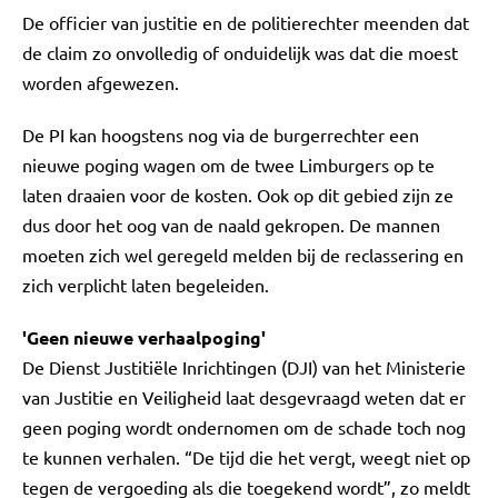
De officier van justitie en de politierechter meenden dat
de claim zo onvolledig of onduidelijk was dat die moest
worden afgewezen.
De PI kan hoogstens nog via de burgerrechter een
nieuwe poging wagen om de twee Limburgers op te
laten draaien voor de kosten. Ook op dit gebied zijn ze
dus door het oog van de naald gekropen. De mannen
moeten zich wel geregeld melden bij de reclassering en
zich verplicht laten begeleiden.
'Geen nieuwe verhaalpoging'
De Dienst Justitiële Inrichtingen (DJI) van het Ministerie
van Justitie en Veiligheid laat desgevraagd weten dat er
geen poging wordt ondernomen om de schade toch nog
te kunnen verhalen. “De tijd die het vergt, weegt niet op
tegen de vergoeding als die toegekend wordt”, zo meldt