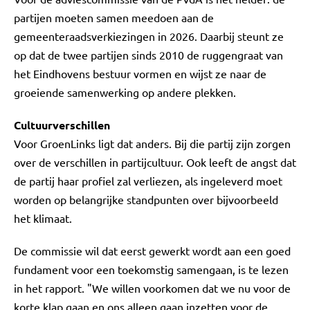
partijen moeten samen meedoen aan de
gemeenteraadsverkiezingen in 2026. Daarbij steunt ze
op dat de twee partijen sinds 2010 de ruggengraat van
het Eindhovens bestuur vormen en wijst ze naar de
groeiende samenwerking op andere plekken.
Cultuurverschillen
Voor GroenLinks ligt dat anders. Bij die partij zijn zorgen
over de verschillen in partijcultuur. Ook leeft de angst dat
de partij haar profiel zal verliezen, als ingeleverd moet
worden op belangrijke standpunten over bijvoorbeeld
het klimaat.
De commissie wil dat eerst gewerkt wordt aan een goed
fundament voor een toekomstig samengaan, is te lezen
in het rapport. "We willen voorkomen dat we nu voor de
korte klap gaan en ons alleen gaan inzetten voor de