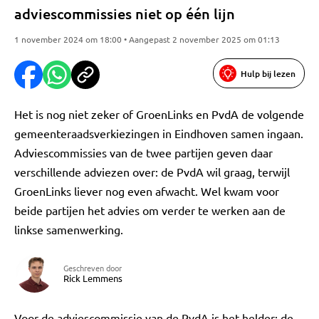
adviescommissies niet op één lijn
1 november 2024 om 18:00 • Aangepast 2 november 2025 om 01:13
Hulp bij lezen
Het is nog niet zeker of GroenLinks en PvdA de volgende
gemeenteraadsverkiezingen in Eindhoven samen ingaan.
Adviescommissies van de twee partijen geven daar
verschillende adviezen over: de PvdA wil graag, terwijl
GroenLinks liever nog even afwacht. Wel kwam voor
beide partijen het advies om verder te werken aan de
linkse samenwerking.
Geschreven door
Rick Lemmens
Voor de adviescommissie van de PvdA is het helder: de