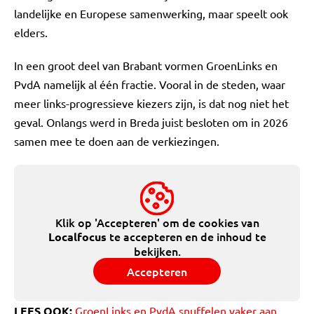
landelijke en Europese samenwerking, maar speelt ook
elders.
In een groot deel van Brabant vormen GroenLinks en
PvdA namelijk al één fractie. Vooral in de steden, waar
meer links-progressieve kiezers zijn, is dat nog niet het
geval. Onlangs werd in Breda juist besloten om in 2026
samen mee te doen aan de verkiezingen.
Klik op 'Accepteren' om de cookies van
te accepteren en de inhoud te
Localfocus
bekijken.
Accepteren
LEES OOK:
GroenLinks en PvdA snuffelen vaker aan