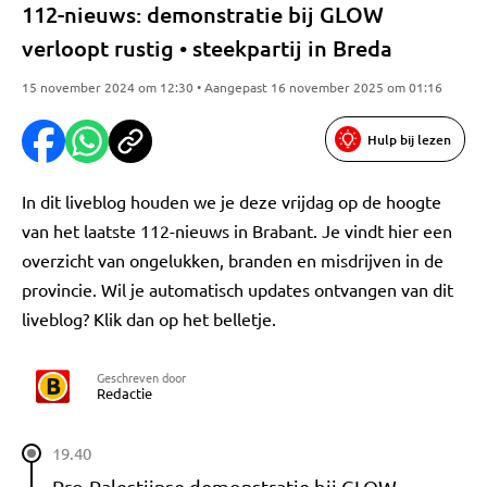
112-nieuws: demonstratie bij GLOW
verloopt rustig • steekpartij in Breda
15 november 2024 om 12:30 • Aangepast 16 november 2025 om 01:16
Hulp bij lezen
In dit liveblog houden we je deze vrijdag op de hoogte
van het laatste 112-nieuws in Brabant. Je vindt hier een
overzicht van ongelukken, branden en misdrijven in de
provincie. Wil je automatisch updates ontvangen van dit
liveblog? Klik dan op het belletje.
Geschreven door
Redactie
19.40
Pro-Palestijnse demonstratie bij GLOW