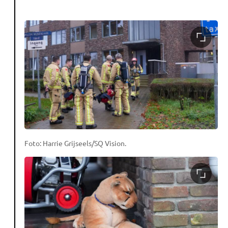
Foto: Harrie Grijseels/SQ Vision.