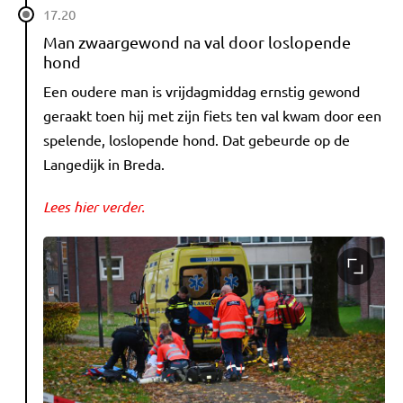
17.20
Man zwaargewond na val door loslopende
hond
Een oudere man is vrijdagmiddag ernstig gewond
geraakt toen hij met zijn fiets ten val kwam door een
spelende, loslopende hond. Dat gebeurde op de
Langedijk in Breda.
Lees hier verder.