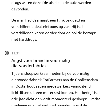
drugs waren dezelfde als die in de auto werden
gevonden.
De man had daarnaast een flink pak geld en
verschillende dealtelefoons op zak. Hij is al
verschillende keren eerder door de politie betrapt
met harddrugs.
11.31
Angst voor brand in voormalig
diervoederfabriek
Tijdens sloopwerkzaamheden bij de voormalig
diervoederfabriek ForFarmers aan de Gooikensdam
in Oosterhout zagen medewerkers vanochtend
lichtflitsen uit een meterkast komen. Het bedrijf is al
drie jaar dicht en wordt momenteel gesloopt. Omdat
medewerkers het niet vertrouwden, werd de