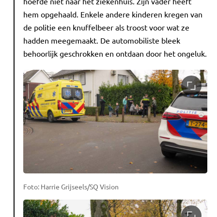
hoefde niet naar het ziekenhuis. Zijn vader heeft
hem opgehaald. Enkele andere kinderen kregen van
de politie een knuffelbeer als troost voor wat ze
hadden meegemaakt. De automobiliste bleek
behoorlijk geschrokken en ontdaan door het ongeluk.
Foto: Harrie Grijseels/SQ Vision