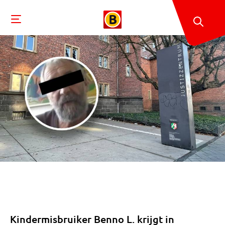
Kindermisbruiker Benno L. krijgt in