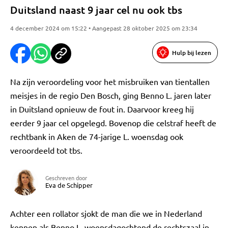
Duitsland naast 9 jaar cel nu ook tbs
4 december 2024 om 15:22 • Aangepast 28 oktober 2025 om 23:34
Hulp bij lezen
Na zijn veroordeling voor het misbruiken van tientallen
meisjes in de regio Den Bosch, ging Benno L. jaren later
in Duitsland opnieuw de fout in. Daarvoor kreeg hij
eerder 9 jaar cel opgelegd. Bovenop die celstraf heeft de
rechtbank in Aken de 74-jarige L. woensdag ook
veroordeeld tot tbs.
Geschreven door
Eva de Schipper
Achter een rollator sjokt de man die we in Nederland
kennen als Benno L. woensdagochtend de rechtszaal in.