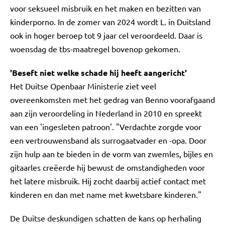
voor seksueel misbruik en het maken en bezitten van
kinderporno. In de zomer van 2024 wordt L. in Duitsland
ook in hoger beroep tot 9 jaar cel veroordeeld. Daar is
woensdag de tbs-maatregel bovenop gekomen.
'Beseft niet welke schade hij heeft aangericht'
Het Duitse Openbaar Ministerie ziet veel
overeenkomsten met het gedrag van Benno voorafgaand
aan zijn veroordeling in Nederland in 2010 en spreekt
van een 'ingesleten patroon'. "Verdachte zorgde voor
een vertrouwensband als surrogaatvader en -opa. Door
zijn hulp aan te bieden in de vorm van zwemles, bijles en
gitaarles creëerde hij bewust de omstandigheden voor
het latere misbruik. Hij zocht daarbij actief contact met
kinderen en dan met name met kwetsbare kinderen."
De Duitse deskundigen schatten de kans op herhaling