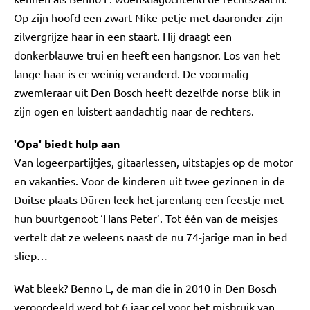
Op zijn hoofd een zwart Nike-petje met daaronder zijn
zilvergrijze haar in een staart. Hij draagt een
donkerblauwe trui en heeft een hangsnor. Los van het
lange haar is er weinig veranderd. De voormalig
zwemleraar uit Den Bosch heeft dezelfde norse blik in
zijn ogen en luistert aandachtig naar de rechters.
'Opa' biedt hulp aan
Van logeerpartijtjes, gitaarlessen, uitstapjes op de motor
en vakanties. Voor de kinderen uit twee gezinnen in de
Duitse plaats Düren leek het jarenlang een feestje met
hun buurtgenoot ‘Hans Peter’. Tot één van de meisjes
vertelt dat ze weleens naast de nu 74-jarige man in bed
sliep…
Wat bleek? Benno L, de man die in 2010 in Den Bosch
veroordeeld werd tot 6 jaar cel voor het misbruik van