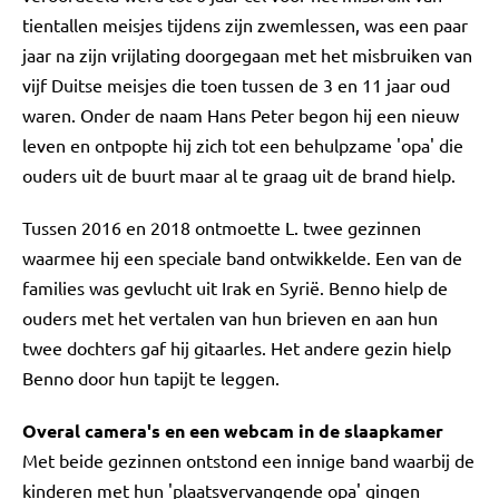
tientallen meisjes tijdens zijn zwemlessen, was een paar
jaar na zijn vrijlating doorgegaan met het misbruiken van
vijf Duitse meisjes die toen tussen de 3 en 11 jaar oud
waren. Onder de naam Hans Peter begon hij een nieuw
leven en ontpopte hij zich tot een behulpzame 'opa' die
ouders uit de buurt maar al te graag uit de brand hielp.
Tussen 2016 en 2018 ontmoette L. twee gezinnen
waarmee hij een speciale band ontwikkelde. Een van de
families was gevlucht uit Irak en Syrië. Benno hielp de
ouders met het vertalen van hun brieven en aan hun
twee dochters gaf hij gitaarles. Het andere gezin hielp
Benno door hun tapijt te leggen.
Overal camera's en een webcam in de slaapkamer
Met beide gezinnen ontstond een innige band waarbij de
kinderen met hun 'plaatsvervangende opa' gingen