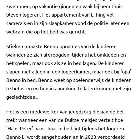
zwemmen, op vakantie gingen en vaak bij hem thuis
bleven logeren. Het appartement van L. hing vol
camera's en in zijn slaapkamer vond de politie later een
webcam die op het bed was gericht.
Stiekem maakte Benno opnames van de kinderen
wanneer ze zich afdroogden, tijdens het omkleden en
het spelen, maar ook als ze in bed lagen. De kinderen
slapen niet alleen in een logeerkamer, maar ook bij 'opa'
Benno in bed. Benno weet op spelenderwijs de kinderen
te betasten en hen in aanraking te laten komen met zijn
geslachtsdeel.
Het is een medewerker van jeugdzorg die aan de bel
trekt wanneer een van de Duitse meisjes vertelt hoe
'Hans Peter' naast haar in bed ligt tijdens het logeren.
Benno L. wordt aangehouden en in 2023 veroordeeld