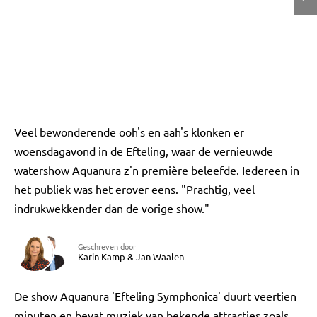
Veel bewonderende ooh's en aah's klonken er
woensdagavond in de Efteling, waar de vernieuwde
watershow Aquanura z'n première beleefde. Iedereen in
het publiek was het erover eens. "Prachtig, veel
indrukwekkender dan de vorige show."
Geschreven door
Karin Kamp
&
Jan Waalen
De show Aquanura 'Efteling Symphonica' duurt veertien
minuten en bevat muziek van bekende attracties zoals