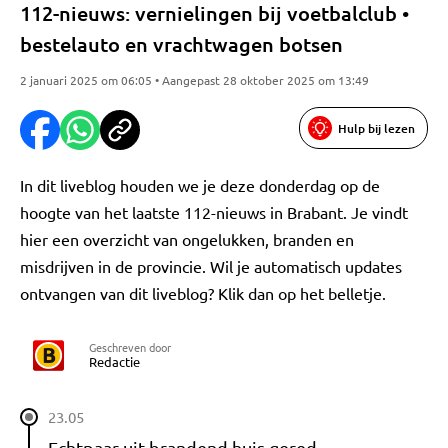
112-nieuws: vernielingen bij voetbalclub •
bestelauto en vrachtwagen botsen
2 januari 2025 om 06:05 • Aangepast 28 oktober 2025 om 13:49
Hulp bij lezen
In dit liveblog houden we je deze donderdag op de
hoogte van het laatste 112-nieuws in Brabant. Je vindt
hier een overzicht van ongelukken, branden en
misdrijven in de provincie. Wil je automatisch updates
ontvangen van dit liveblog? Klik dan op het belletje.
Geschreven door
Redactie
23.05
Echtpaar uit brandend huis gered