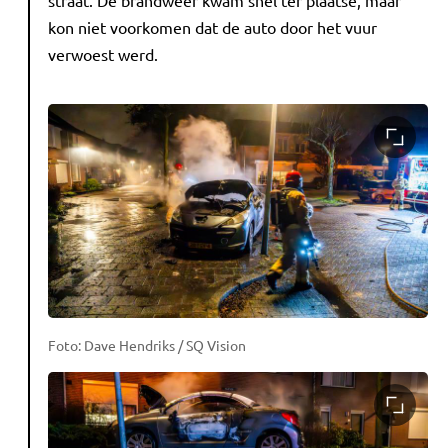
straat. De brandweer kwam snel ter plaatse, maar
kon niet voorkomen dat de auto door het vuur
verwoest werd.
Foto: Dave Hendriks / SQ Vision