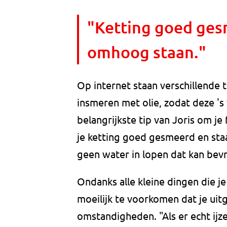
"Ketting goed ges
omhoog staan."
Op internet staan verschillende t
insmeren met olie, zodat deze 's 
belangrijkste tip van Joris om je 
je ketting goed gesmeerd en st
geen water in lopen dat kan bevri
Ondanks alle kleine dingen die j
moeilijk te voorkomen dat je uitg
omstandigheden. "Als er echt ijzel