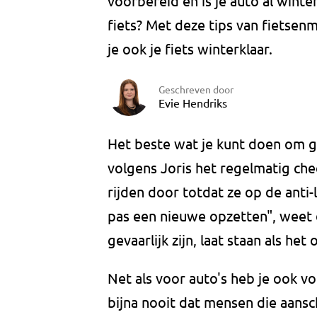
voorbereid en is je auto al winter
fiets? Met deze tips van fietsen
je ook je fiets winterklaar.
Geschreven door
Evie Hendriks
Het beste wat je kunt doen om ge
volgens Joris het regelmatig che
rijden door totdat ze op de anti-
pas een nieuwe opzetten", weet 
gevaarlijk zijn, laat staan als het
Net als voor auto's heb je ook vo
bijna nooit dat mensen die aansc