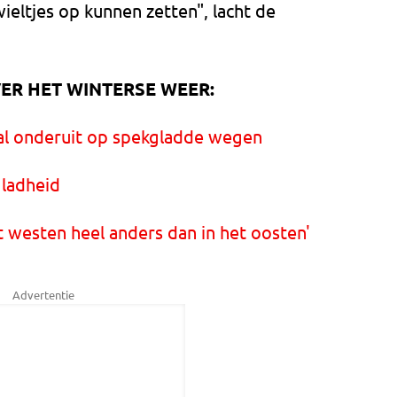
ieltjes op kunnen zetten", lacht de
ER HET WINTERSE WEER:
aal onderuit op spekgladde wegen
gladheid
t westen heel anders dan in het oosten'
Advertentie