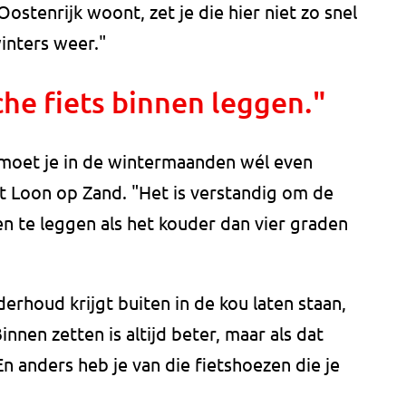
Oostenrijk woont, zet je die hier niet zo snel
winters weer."
che fiets binnen leggen."
t, moet je in de wintermaanden wél even
t Loon op Zand. "Het is verstandig om de
nen te leggen als het kouder dan vier graden
derhoud krijgt buiten in de kou laten staan,
nnen zetten is altijd beter, maar als dat
n anders heb je van die fietshoezen die je