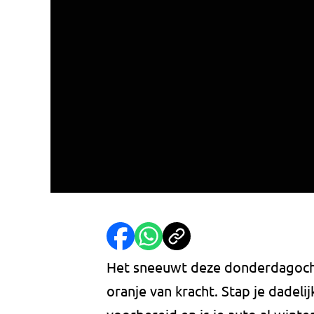
Het sneeuwt deze donderdagocht
oranje van kracht. Stap je dadelij