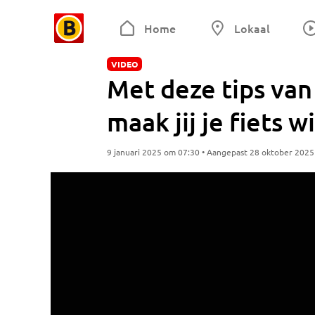
Home
Lokaal
VIDEO
Met deze tips van
maak jij je fiets 
9 januari 2025 om 07:30 • Aangepast 28 oktober 202