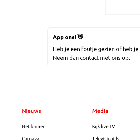
App ons!
👋
Heb je een foutje gezien of heb je
Neem dan contact met ons op.
Nieuws
Media
Net binnen
Kijk live TV
Carnaval
Televisiegids