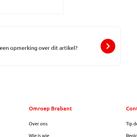
 een opmerking over dit artikel?
Omroep Brabant
Con
Over ons
Tip d
Wie is wie
Regi