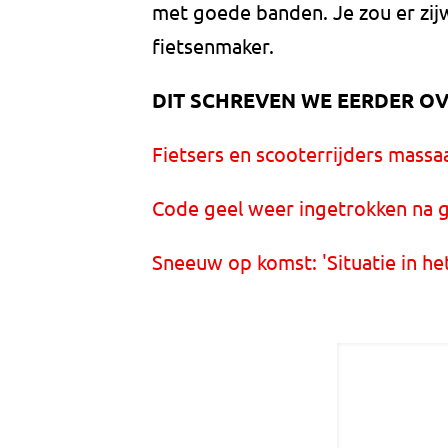
met goede banden. Je zou er zijw
fietsenmaker.
DIT SCHREVEN WE EERDER OV
Fietsers en scooterrijders mass
Code geel weer ingetrokken na 
Sneeuw op komst: 'Situatie in he