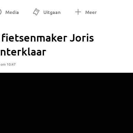
Media
Uitgaan
Meer
 fietsenmaker Joris
winterklaar
5 om 10:47