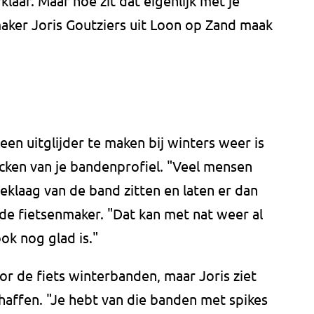
klaar. Maar hoe zit dat eigenlijk met je
maker Joris Goutziers uit Loon op Zand maak
en uitglijder te maken bij winters weer is
cken van je bandenprofiel. "Veel mensen
leklaag van de band zitten en laten er dan
de fietsenmaker. "Dat kan met nat weer al
 ook nog glad is."
or de fiets winterbanden, maar Joris ziet
haffen. "Je hebt van die banden met spikes