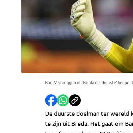
Bart Verbruggen uit Breda de 'duurste' keeper 
De duurste doelman ter wereld 
te zijn uit Breda. Het gaat om B