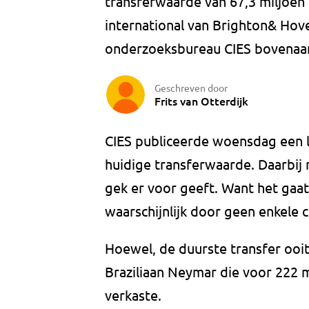
transferwaarde van 67,3 miljoen 
international van Brighton& Hove
onderzoeksbureau CIES bovenaan 
Geschreven door
Frits van Otterdijk
CIES publiceerde woensdag een l
huidige transferwaarde. Daarbij
gek er voor geeft. Want het gaa
waarschijnlijk door geen enkele 
Hoewel, de duurste transfer ooi
Braziliaan Neymar die voor 222 m
verkaste.