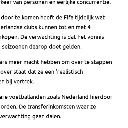
rkeer van personen en eerlijke concurrentie.
oor te komen heeft de Fifa tijdelijk wat
erlandse clubs kunnen tot en met 4
rkopen. De verwachting is dat het vonnis
e seizoenen daarop doet gelden.
laars meer macht hebben om over te stappen
ver staat dat ze een 'realistisch
n bij vertrek.
nere voetballanden zoals Nederland hierdoor
 worden. De transferinkomsten waar ze
r verwachting gaan dalen.