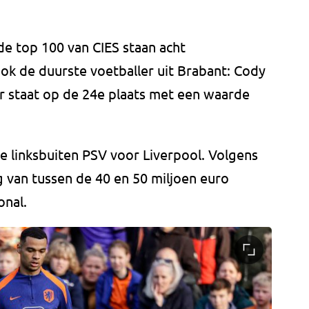
de top 100 van CIES staan acht
ok de duurste voetballer uit Brabant: Cody
r staat op de 24e plaats met een waarde
de linksbuiten PSV voor Liverpool. Volgens
 van tussen de 40 en 50 miljoen euro
onal.