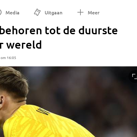
Media
Uitgaan
Meer
behoren tot de duurste
r wereld
5 om 16:05