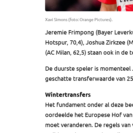
Xavi Simons (foto: Orange Pictures).
Jeremie Frimpong (Bayer Leverku
Hotspur, 70,4), Joshua Zirkzee (M
(AC Milan, 62,5) staan ook in de 
De duurste speler is momenteel
geschatte transferwaarde van 25
Wintertransfers
Het fundament onder al deze bed
oordeelde het Europese Hof van 
moet veranderen. De regels van w