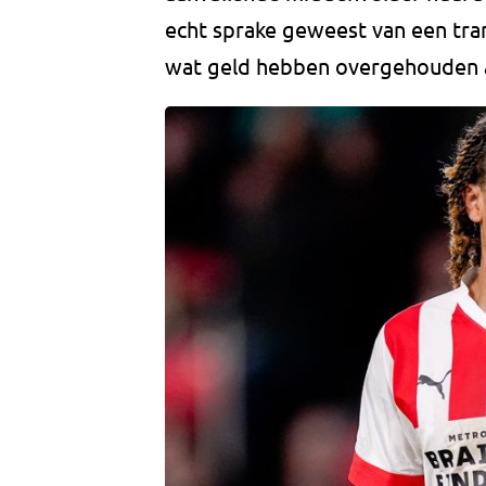
echt sprake geweest van een tran
wat geld hebben overgehouden a