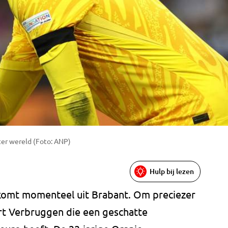
ter wereld (Foto: ANP)
Hulp bij lezen
komt momenteel uit Brabant. Om preciezer
art Verbruggen die een geschatte