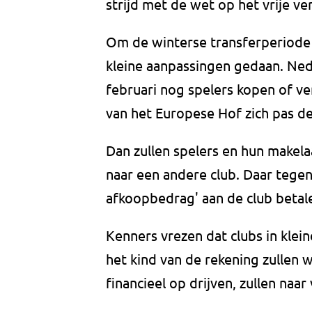
strijd met de wet op het vrije ve
Om de winterse transferperiode d
kleine aanpassingen gedaan. Ned
februari nog spelers kopen of ve
van het Europese Hof zich pas d
Dan zullen spelers en hun make
naar een andere club. Daar tegeno
afkoopbedrag' aan de club betale
Kenners vrezen dat clubs in klei
het kind van de rekening zullen
financieel op drijven, zullen naa