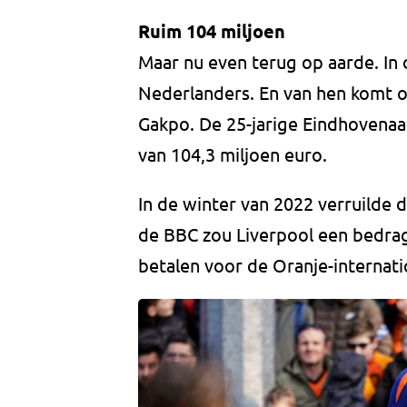
Ruim 104 miljoen
Maar nu even terug op aarde. In 
Nederlanders. En van hen komt o
Gakpo. De 25-jarige Eindhovenaa
van 104,3 miljoen euro.
In de winter van 2022 verruilde 
de BBC zou Liverpool een bedrag
betalen voor de Oranje-internati