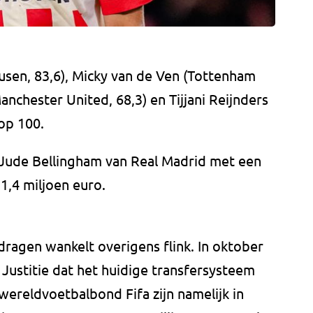
sen, 83,6), Micky van de Ven (Tottenham
anchester United, 68,3) en Tijjani Reijnders
top 100.
 Jude Bellingham van Real Madrid met een
1,4 miljoen euro.
ragen wankelt overigens flink. In oktober
Justitie dat het huidige transfersysteem
ereldvoetbalbond Fifa zijn namelijk in