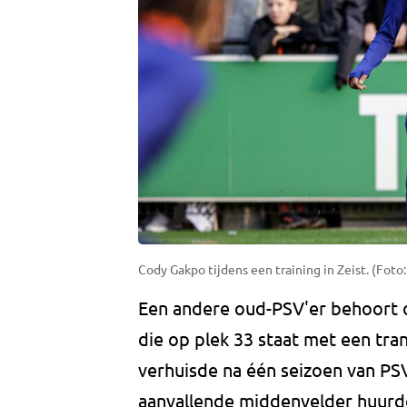
Cody Gakpo tijdens een training in Zeist. (Fot
Een andere oud-PSV'er behoort oo
die op plek 33 staat met een tra
verhuisde na één seizoen van PS
aanvallende middenvelder huurde v