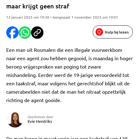
maar krijgt geen straf
13 januari 2025 om 19:30 • Aangepast 1 november 2025 om 19:01
Hulp bij lezen
Een man uit Rosmalen die een illegale vuurwerkbom
naar een agent zou hebben gegooid, is maandag in hoger
beroep vrijgesproken van poging tot zware
mishandeling. Eerder werd de 19-jarige veroordeeld tot
een taakstraf, maar volgens het gerechtshof blijkt uit de
camerabeelden niet dat de man het nitraat opzettelijk
richting de agent gooide.
Geschreven door
Evie Hendriks
De man kreeg in maart vorig jaar een taakstraf van 120