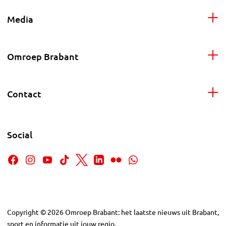
Media
Omroep Brabant
Contact
Social
Copyright
©
2026
Omroep Brabant: het laatste nieuws uit Brabant,
sport en informatie uit jouw regio.