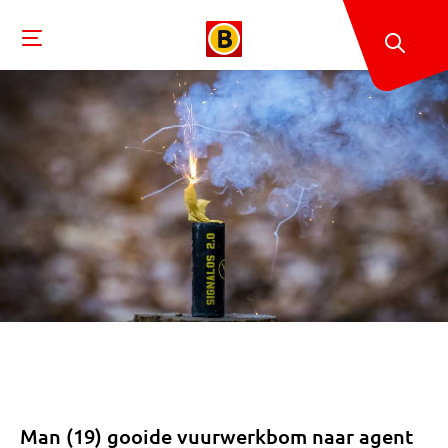
Man (19) gooide vuurwerkbom naar agent