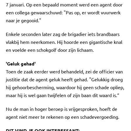
7 januari. Op een bepaald moment werd een agent door
een collega gewaarschuwd: "Pas op, er wordt vuurwerk
naar je gegooid."
Enkele seconden later zag de brigadier iets brandbaars
vlakbij hem neerkomen. Hij hoorde een gigantische knal
en voelde een schokgolf door zijn lichaam.
'Geluk gehad'
Toen de zaak eerder werd behandeld, zei de officier van
justitie dat de agent geluk heeft gehad. "Gelukkig droeg
hij gehoorbescherming, waardoor hij geen schade opliep,
maar hij is wel gaan twijfelen of zijn baan dit waard is.”
Nu de man in hoger beroep is vrijgesproken, hoeft de
agent niet meer te rekenen op een schadevergoeding.
DIT VIND JE OOK INTERESSANT: