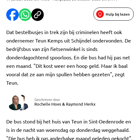
Hulp bij lezen
Dat bestelbusjes in trek zijn bij criminelen heeft ook
ondernemer Teun Kemps uit Schijndel ondervonden. De
bedrijfsbus van zijn fietsenwinkel is sinds
donderdagochtend spoorloos. En die bus had hij pas net
een maand. "Dit kost weer een hoop geld. Maar ik baal
vooral dat ze aan mijn spullen hebben gezeten", zegt
Teun.
Geschreven door
Rochelle Moes
&
Raymond Merkx
De bus stond bij het huis van Teun in Sint-Oedenrode en
is in de nacht van woensdag op donderdag weggehaald.
"Die bus heb ik pas anderhalve maand geleden gekocht",