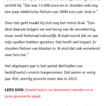
vertelt hij. "Die was 13.000 euro en er stonden ook nog
een paar elektrische fietsen van 3000 euro per stuk in."
Over het geld maakt hij zich nog het minst druk. "Een
deel daarvan krijgen we wel terug van de verzekering,
maar nooit helemaal natuurlijk. Ik baal vooral dat ze aan
mijn spullen hebben gezeten. Dat heeft wel impact. Er
stonden fietsen van klanten in. Ik vind dat ook vervelend
naar hen toe."
Het afgelopen jaar is het aantal diefstallen van
bedrijfsauto's enorm toegenomen. Dat waren er vorig
jaar 426, veertig procent meer dan in 2023.
LEES OOK:
Zoveel auto's en brommers werden er in
jouw gemeente gejat