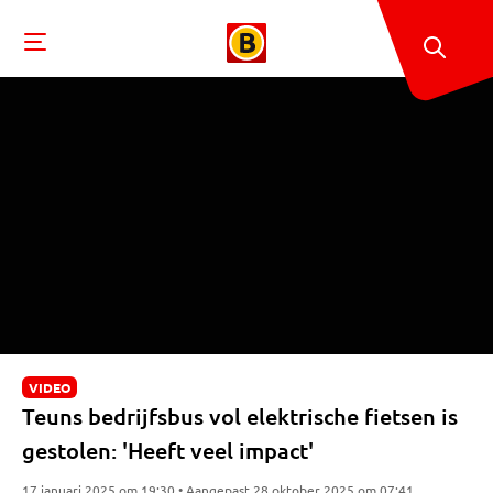
VIDEO
Teuns bedrijfsbus vol elektrische fietsen is
gestolen: 'Heeft veel impact'
17 januari 2025 om 19:30 • Aangepast 28 oktober 2025 om 07:41