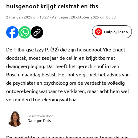
huisgenoot krijgt celstraf en tbs
27 januari 2025 om 18:27 • Aangepast 28 oktober 2025 om 03:53
Hulp bij lezen
De Tilburgse Izzy P. (32) die zijn huisgenoot Yke Engel
doodstak, moet zes jaar de cel in en krijgt tbs met
dwangverpleging. Dat heeft het gerechtshof in Den
Bosch maandag beslist. Het hof volgt niet het advies van
de psychiater en psycholoog om de verdachte volledig
ontoerekeningsvatbaar te verklaren, maar acht hem wel
verminderd toerekeningsvatbaar.
Geschreven door
Danique Pals
De verdachte was in hoger beroep gegaan tegen de zes