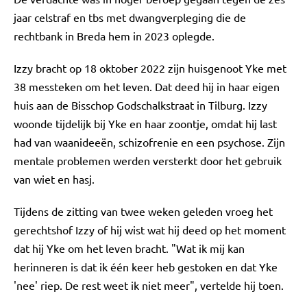
jaar celstraf en tbs met dwangverpleging die de
rechtbank in Breda hem in 2023 oplegde.
Izzy bracht op 18 oktober 2022 zijn huisgenoot Yke met
38 messteken om het leven. Dat deed hij in haar eigen
huis aan de Bisschop Godschalkstraat in Tilburg. Izzy
woonde tijdelijk bij Yke en haar zoontje, omdat hij last
had van waanideeën, schizofrenie en een psychose. Zijn
mentale problemen werden versterkt door het gebruik
van wiet en hasj.
Tijdens de zitting van twee weken geleden vroeg het
gerechtshof Izzy of hij wist wat hij deed op het moment
dat hij Yke om het leven bracht. "Wat ik mij kan
herinneren is dat ik één keer heb gestoken en dat Yke
'nee' riep. De rest weet ik niet meer", vertelde hij toen.