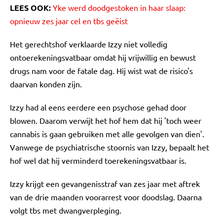
LEES OOK:
Yke werd doodgestoken in haar slaap:
opnieuw zes jaar cel en tbs geëist
Het gerechtshof verklaarde Izzy niet volledig
ontoerekeningsvatbaar omdat hij vrijwillig en bewust
drugs nam voor de fatale dag. Hij wist wat de risico's
daarvan konden zijn.
Izzy had al eens eerdere een psychose gehad door
blowen. Daarom verwijt het hof hem dat hij 'toch weer
cannabis is gaan gebruiken met alle gevolgen van dien'.
Vanwege de psychiatrische stoornis van Izzy, bepaalt het
hof wel dat hij verminderd toerekeningsvatbaar is.
Izzy krijgt een gevangenisstraf van zes jaar met aftrek
van de drie maanden voorarrest voor doodslag. Daarna
volgt tbs met dwangverpleging.