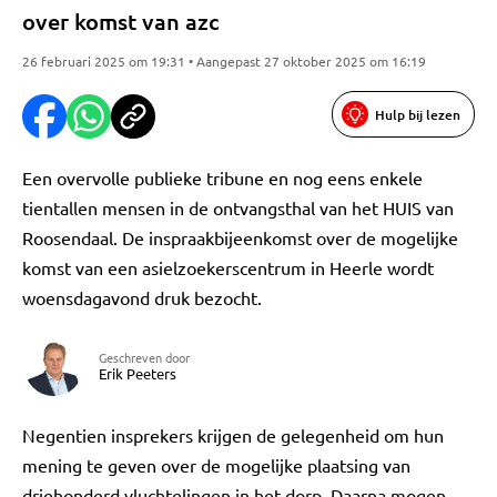
over komst van azc
26 februari 2025 om 19:31 • Aangepast 27 oktober 2025 om 16:19
Hulp bij lezen
Een overvolle publieke tribune en nog eens enkele
tientallen mensen in de ontvangsthal van het HUIS van
Roosendaal. De inspraakbijeenkomst over de mogelijke
komst van een asielzoekerscentrum in Heerle wordt
woensdagavond druk bezocht.
Geschreven door
Erik Peeters
Negentien insprekers krijgen de gelegenheid om hun
mening te geven over de mogelijke plaatsing van
driehonderd vluchtelingen in het dorp. Daarna mogen