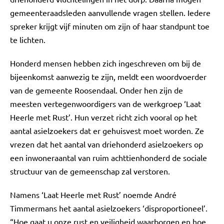
gemeenteraadsleden aanvullende vragen stellen. Iedere
spreker krijgt vijf minuten om zijn of haar standpunt toe
te lichten.
Honderd mensen hebben zich ingeschreven om bij de
bijeenkomst aanwezig te zijn, meldt een woordvoerder
van de gemeente Roosendaal. Onder hen zijn de
meesten vertegenwoordigers van de werkgroep ‘Laat
Heerle met Rust’. Hun verzet richt zich vooral op het
aantal asielzoekers dat er gehuisvest moet worden. Ze
vrezen dat het aantal van driehonderd asielzoekers op
een inwoneraantal van ruim achttienhonderd de sociale
structuur van de gemeenschap zal verstoren.
Namens ‘Laat Heerle met Rust’ noemde André
Timmermans het aantal asielzoekers ‘disproportioneel’.
“Hoe gaat u onze rust en veiligheid waarborgen en hoe