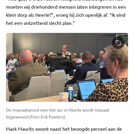
moeten wij driehonderd mensen laten integreren in een
klein dorp als Heerle?”, vroeg hij zich openlijk af. “Ik vind
het een ontzettend slecht plan.”
De inspraakavond over het azc in Heerle wordt massaal
bijgewoond (foto: Erik Peeters).
Mark Maurits woont naast het beoogde perceel aan de