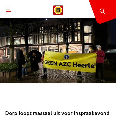
Dorp loopt massaal uit voor inspraakavond