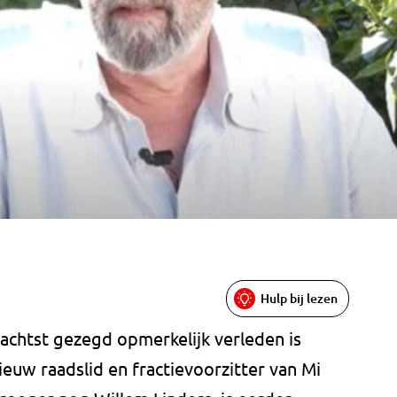
Hulp bij lezen
achtst gezegd opmerkelijk verleden is
ieuw raadslid en fractievoorzitter van Mi