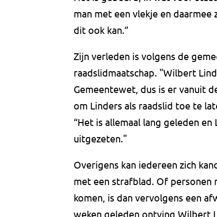
man met een vlekje en daarmee z
dit ook kan.”
Zijn verleden is volgens de gem
raadslidmaatschap. "Wilbert Lind
Gemeentewet, dus is er vanuit 
om Linders als raadslid toe te la
“Het is allemaal lang geleden en 
uitgezeten."
Overigens kan iedereen zich kan
met een strafblad. Of personen 
komen, is dan vervolgens een afw
weken geleden ontving Wilbert L