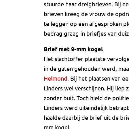
stuurde haar dreigbrieven. Bij ee
brieven kreeg de vrouw de opdra
te leggen op een afgesproken ple
bedrag graag in briefjes van dui
Brief met 9-mm kogel
Het slachtoffer plaatste vervolg
in de gaten gehouden werd, maa
Helmond
. Bij het plaatsen van 
Linders wel verschijnen. Hij lie
zonder buit. Toch hield de politi
Linders werd uiteindelijk betrapt
haalde daarbij de brief uit de b
mm kogel.