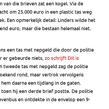
n van die brieven zat een kogel. Via de
cht om 25.000 euro in een plastic tas weg
k. Een opmerkelijk detail: Linders wilde het
zend euro, maar die bestaan helemaal niet.
ens een tas met nepgeld die door de politie
r er gebeurde niets,
zo schrijft Dit is
een tweede tas met nepgeld zag de politie
p zoekend rond, maar vertrok vervolgens
e hem daarna een tijdlang in de gaten.
 toen hij een derde brief postte. De politie
rievenbus en ontdekte in de envelop een 9-