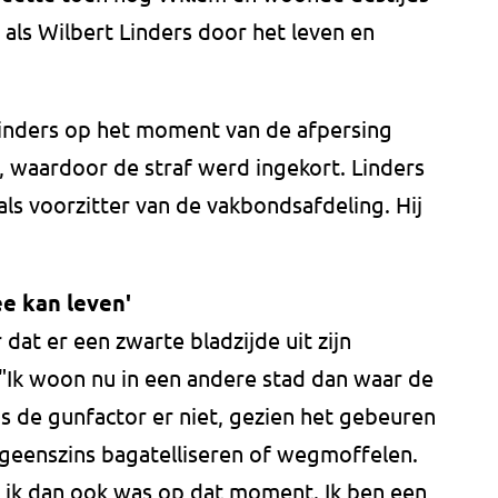
 als Wilbert Linders door het leven en
inders op het moment van de afpersing
 waardoor de straf werd ingekort. Linders
ls voorzitter van de vakbondsafdeling. Hij
e kan leven'
dat er een zwarte bladzijde uit zijn
"Ik woon nu in een andere stad dan waar de
is de gunfactor er niet, gezien het gebeuren
 geenszins bagatelliseren of wegmoffelen.
t ik dan ook was op dat moment. Ik ben een