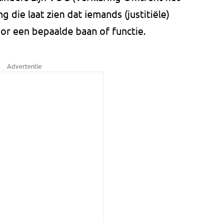
g die laat zien dat iemands (justitiële)
r een bepaalde baan of functie.
Advertentie