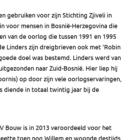
n gebruiken voor zijn Stichting Zjiveli in
h in voor mensen in Bosnië-Herzegovina die
n van de oorlog die tussen 1991 en 1995
 Linders zijn dreigbrieven ook met ‘Robin
 goede doel was bestemd. Linders werd van
itgezonden naar Zuid-Bosnië. Hier liep hij
ornis) op door zijn vele oorlogservaringen,
s diende in totaal twintig jaar bij de
V Bouw is in 2013 veroordeeld voor het
heette toen nog Willem en woonde destijds