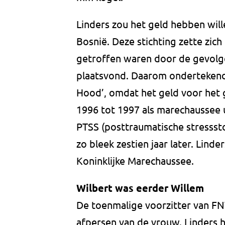
Linders zou het geld hebben wille
Bosnië. Deze stichting zette zic
getroffen waren door de gevolge
plaatsvond. Daarom ondertekende
Hood’, omdat het geld voor het
1996 tot 1997 als marechaussee u
PTSS (posttraumatische stresssto
zo bleek zestien jaar later. Linder
Koninklijke Marechaussee.
Wilbert was eerder Willem
De toenmalige voorzitter van FN
afpersen van de vrouw. Linders 