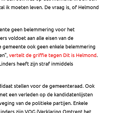
al ik moeten leven. De vraag is, of Helmond
eente geen belemmering voor het
ers voldoet aan alle eisen van de
de gemeente ook geen enkele belemmering
ten",
vertelt de griffie tegen Dit is Helmond
.
Linders heeft zijn straf inmiddels
didaat stellen voor de gemeenteraad. Ook
met een verleden op de kandidatenlijsten
eging van de politieke partijen. Enkele
inders zijn VOG (Verklaring Omtrent het