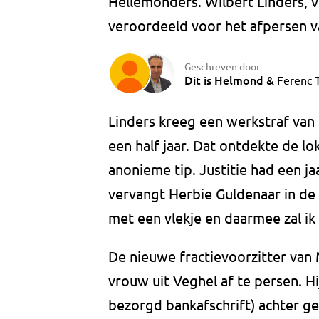
Hellemonders. Wilbert Linders, v
veroordeeld voor het afpersen va
Geschreven door
Dit is Helmond
&
Ferenc T
Linders kreeg een werkstraf van 
een half jaar. Dat ontdekte de l
anonieme tip. Justitie had een ja
vervangt Herbie Guldenaar in d
met een vlekje en daarmee zal ik
De nieuwe fractievoorzitter van
vrouw uit Veghel af te persen. H
bezorgd bankafschrift) achter g