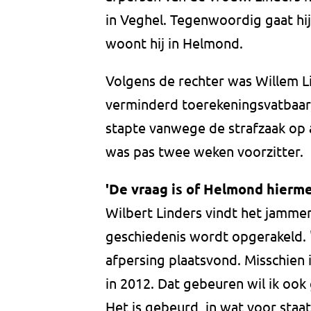
in Veghel. Tegenwoordig gaat hij
woont hij in Helmond.
Volgens de rechter was Willem L
verminderd toerekeningsvatbaar,
stapte vanwege de strafzaak op a
was pas twee weken voorzitter.
'De vraag is of Helmond hierme
Wilbert Linders vindt het jammer 
geschiedenis wordt opgerakeld. 
afpersing plaatsvond. Misschien 
in 2012. Dat gebeuren wil ik ook
Het is gebeurd, in wat voor staa