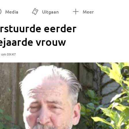
Media
Uitgaan
Meer
erstuurde eerder
bejaarde vrouw
5 om 09:47