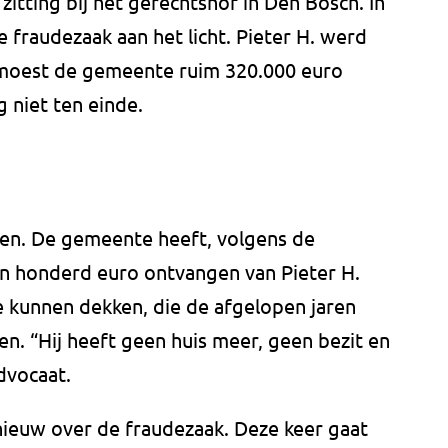
tting bij het gerechtshof in Den Bosch. In
fraudezaak aan het licht. Pieter H. werd
 moest de gemeente ruim 320.000 euro
 niet ten einde.
kken. De gemeente heeft, volgens de
an honderd euro ontvangen van Pieter H.
 kunnen dekken, die de afgelopen jaren
n. “Hij heeft geen huis meer, geen bezit en
dvocaat.
ieuw over de fraudezaak. Deze keer gaat