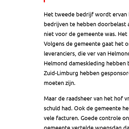
Het tweede bedrijf wordt ervan 
bedrijven te hebben doorbelast 
niet voor de gemeente was. Het b
Volgens de gemeente gaat het om
leveranciers, die ver van Helmo
Helmond dameskleding hebben be
Zuid-Limburg hebben gesponsord.
moeten zijn.
Maar de raadsheer van het hof v
schuld had. Ook de gemeente hee
vele facturen. Goede controle o
gemeente vertelde woensdag dat