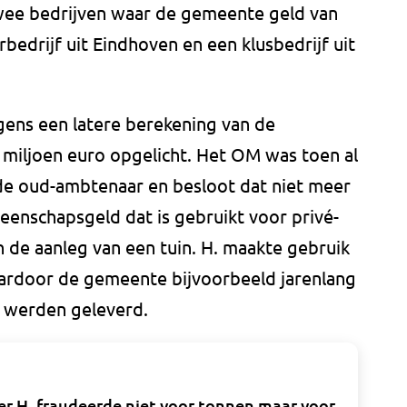
wee bedrijven waar de gemeente geld van
bedrijf uit Eindhoven en een klusbedrijf uit
gens een latere berekening van de
9 miljoen euro opgelicht. Het OM was toen al
de oud-ambtenaar en besloot dat niet meer
enschapsgeld dat is gebruikt voor privé-
n de aanleg van een tuin. H. maakte gebruik
aardoor de gemeente bijvoorbeeld jarenlang
t werden geleverd.
 H. fraudeerde niet voor tonnen maar voor