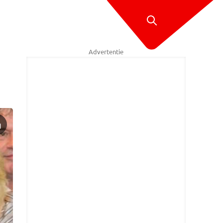
Advertentie