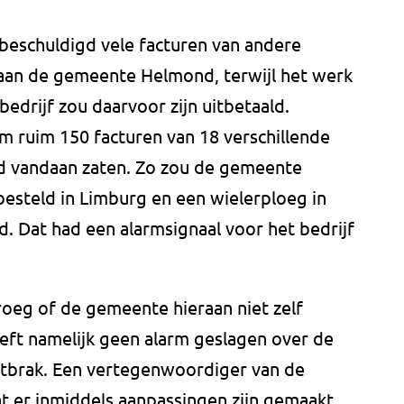
beschuldigd vele facturen van andere
aan de gemeente Helmond, terwijl het werk
edrijf zou daarvoor zijn uitbetaald.
 ruim 150 facturen van 18 verschillende
nd vandaan zaten. Zo zou de gemeente
steld in Limburg en een wielerploeg in
 Dat had een alarmsignaal voor het bedrijf
roeg of de gemeente hieraan niet zelf
ft namelijk geen alarm geslagen over de
ntbrak. Een vertegenwoordiger van de
 er inmiddels aanpassingen zijn gemaakt.