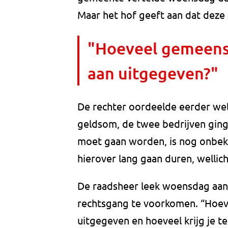
Maar het hof geeft aan dat deze 
"Hoeveel gemeens
aan uitgegeven?"
De rechter oordeelde eerder we
geldsom, de twee bedrijven gin
moet gaan worden, is nog onbeken
hierover lang gaan duren, wellich
De raadsheer leek woensdag aan 
rechtsgang te voorkomen. “Hoe
uitgegeven en hoeveel krijg je t