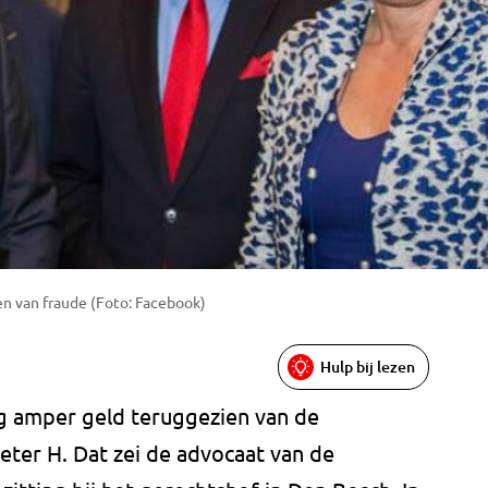
ken van fraude (Foto: Facebook)
Hulp bij lezen
 amper geld teruggezien van de
ter H. Dat zei de advocaat van de