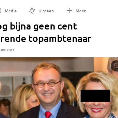
Media
Uitgaan
Meer
g bijna geen cent
erende topambtenaar
5 om 11:51