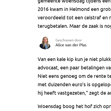
gemeente woensdag tijdens een zi
2016 kwam in Helmond een grote 
veroordeeld tot een celstraf en
terugbetalen. Maar de zaak is nog
Geschreven door
Alice van der Plas
Van een kale kip kun je niet plu
advocaat, een paar betalingen v
Niet eens genoeg om de rente te
met duizenden euro’s is opgelope
hij heeft vastgezeten,” zegt de a
Woensdag boog het hof zich opn