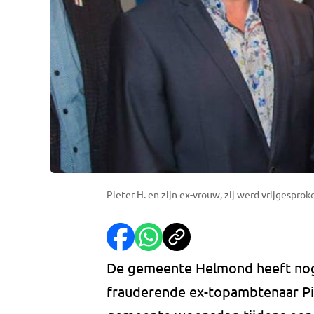
Pieter H. en zijn ex-vrouw, zij werd vrijgespro
De gemeente Helmond heeft nog
frauderende ex-topambtenaar Pie