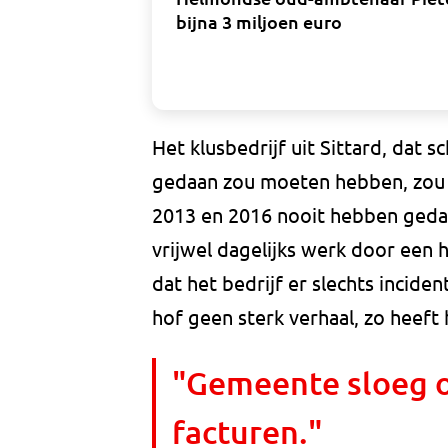
bijna 3 miljoen euro
Het klusbedrijf uit Sittard, da
gedaan zou moeten hebben, zou
2013 en 2016 nooit hebben gedaan
vrijwel dagelijks werk door een 
dat het bedrijf er slechts incide
hof geen sterk verhaal, zo heeft
"Gemeente sloeg o
facturen."