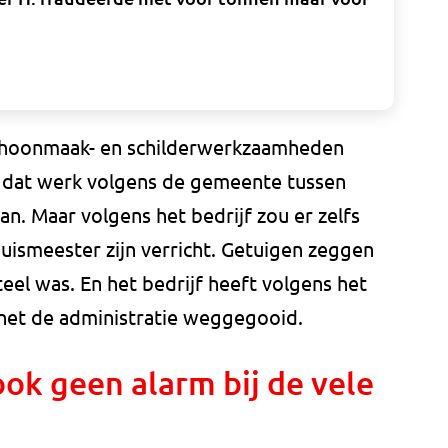
t schoonmaak- en schilderwerkzaamheden
 dat werk volgens de gemeente tussen
. Maar volgens het bedrijf zou er zelfs
huismeester zijn verricht. Getuigen zeggen
nteel was. En het bedrijf heeft volgens het
 het de administratie weggegooid.
ok geen alarm bij de vele