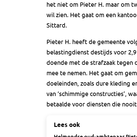
het niet om Pieter H. maar om t
wil zien. Het gaat om een kantoor
Sittard.
Pieter H. heeft de gemeente vol
belastingdienst destijds voor 2,
doende met de strafzaak tegen 
mee te nemen. Het gaat om geme
doeleinden, zoals dure kleding e
van ‘schimmige constructies’, w
betaalde voor diensten die nooi
Lees ook
Helmondse oud-ambtenaar Pieter