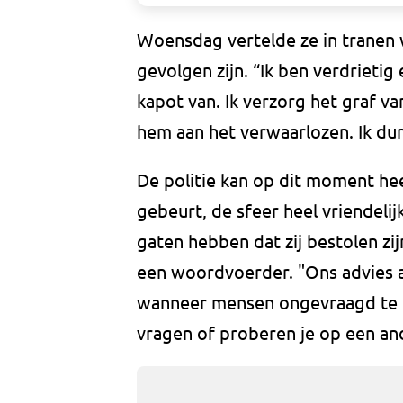
Woensdag vertelde ze in tranen
gevolgen zijn. “Ik ben verdrietig 
kapot van. Ik verzorg het graf van
hem aan het verwaarlozen. Ik du
De politie kan op dit moment hee
gebeurt, de sfeer heel vriendelijk
gaten hebben dat zij bestolen zijn
een woordvoerder. "Ons advies 
wanneer mensen ongevraagd te d
vragen of proberen je op een and