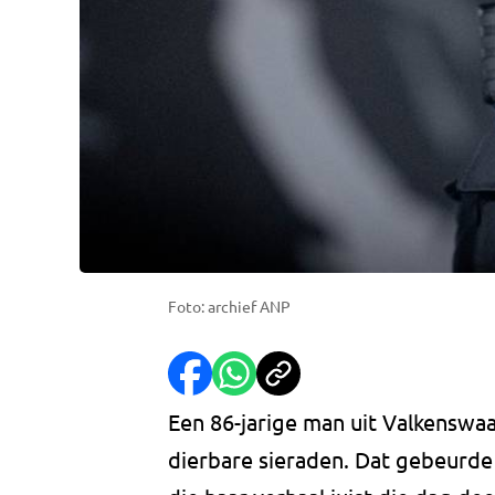
Foto: archief ANP
Een 86-jarige man uit Valkenswa
dierbare sieraden. Dat gebeurde o