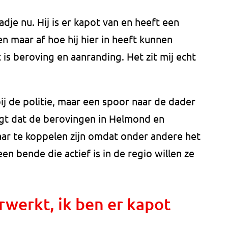
adje nu. Hij is er kapot van en heeft een
en maar af hoe hij hier in heeft kunnen
t is beroving en aanranding. Het zit mij echt
ij de politie, maar een spoor naar de dader
 zegt dat de berovingen in Helmond en
aar te koppelen zijn omdat onder andere het
en bende die actief is in de regio willen ze
verwerkt, ik ben er kapot