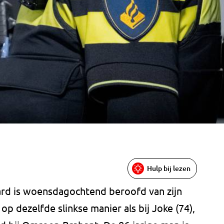
Hulp bij lezen
ard is woensdagochtend beroofd van zijn
p dezelfde slinkse manier als bij Joke (74),