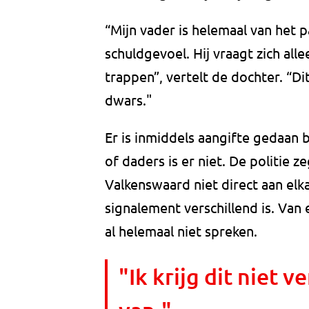
“Mijn vader is helemaal van het p
schuldgevoel. Hij vraagt zich alle
trappen”, vertelt de dochter. “Di
dwars."
Er is inmiddels aangifte gedaan b
of daders is er niet. De politie
Valkenswaard niet direct aan elk
signalement verschillend is. Van e
al helemaal niet spreken.
"Ik krijg dit niet 