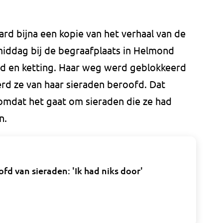
ard bijna een kopie van het verhaal van de
middag bij de begraafplaats in Helmond
nd en ketting. Haar weg werd geblokkeerd
rd ze van haar sieraden beroofd. Dat
 omdat het gaat om sieraden die ze had
n.
fd van sieraden: 'Ik had niks door'