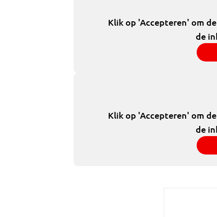
Klik op 'Accepteren' om d
de in
Klik op 'Accepteren' om d
de in