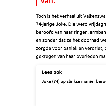
van."
Toch is het verhaal uit Valkenswa
74-jarige Joke. Die werd vrijdag
beroofd van haar ringen, armba
en zonder dat ze het doorhad we
zorgde voor paniek en verdriet,
gekregen van haar overleden ma
Lees ook
Joke (74) op slinkse manier beroo