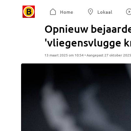
Home
Lokaal
Opnieuw bejaarde
'vliegensvlugge k
13 maart 2025 om 10:54 • Aangepast 27 oktober 202