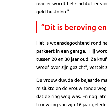
manier wordt het slachtoffer vin
geld bestolen."
“Dit is beroving e
Het is woensdagochtend rond half
parkeert in een garage. “Hij w
tussen 20 en 30 jaar oud. Ze knuf
wreef over zijn gezicht”, vertelt 
De vrouw duwde de bejaarde man 
mislukte en de vrouw rende weg.
dat de ring weg was. En nog late
trouwring van zijn 16 jaar gele