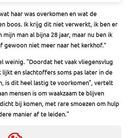
 wat haar was overkomen en wat de
en boos. Ik krijg dit niet verwerkt, ik ben er
 mijn man al bijna 28 jaar, maar nu ben ik
rf gewoon niet meer naar het kerkhof.”
l weinig. "Doordat het vaak vliegensvlug
 lijkt en slachtoffers soms pas later in de
, is dit heel lastig te voorkomen", vertelt
aan mensen is om waakzaam te blijven
icht bij komen, met rare smoezen om hulp
ere manier af te leiden."