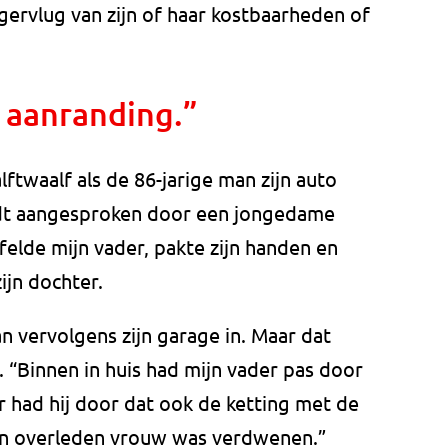
gervlug van zijn of haar kostbaarheden of
n aanranding.”
twaalf als de 86-jarige man zijn auto
ordt aangesproken door een jongedame
felde mijn vader, pakte zijn handen en
zijn dochter.
vervolgens zijn garage in. Maar dat
 “Binnen in huis had mijn vader pas door
r had hij door dat ook de ketting met de
den overleden vrouw was verdwenen.”