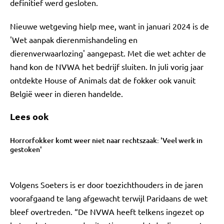
definitief werd gesloten.
Nieuwe wetgeving hielp mee, want in januari 2024 is de
'Wet aanpak dierenmishandeling en
dierenverwaarlozing' aangepast. Met die wet achter de
hand kon de NVWA het bedrijf sluiten. In juli vorig jaar
ontdekte House of Animals dat de fokker ook vanuit
België weer in dieren handelde.
Lees ook
Horrorfokker komt weer niet naar rechtszaak: 'Veel werk in
gestoken'
Volgens Soeters is er door toezichthouders in de jaren
voorafgaand te lang afgewacht terwijl Paridaans de wet
bleef overtreden. “De NVWA heeft telkens ingezet op