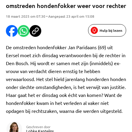
omstreden hondenfokker weer voor rechter
18 maart 2025 om 07:30 • Aangepast 23 april om 15:08
Hulp bij lezen
De omstreden hondenfokker Jan Paridaans (69) uit
Eersel moet zich dinsdag verantwoorden bij de rechter in
Den Bosch. Hij wordt er samen met zijn (inmiddels) ex-
vrouw van verdacht dieren ernstig te hebben
verwaarloosd. Het stel hield jarenlang honderden honden
onder slechte omstandigheden, is het verwijt van justitie.
Maar gaat het er dinsdag ook écht van komen? Want de
hondenfokker kwam in het verleden al vaker niet
opdagen bij rechtszaken, waarna die werden uitgesteld.
Geschreven door
Lobke Kapteijns