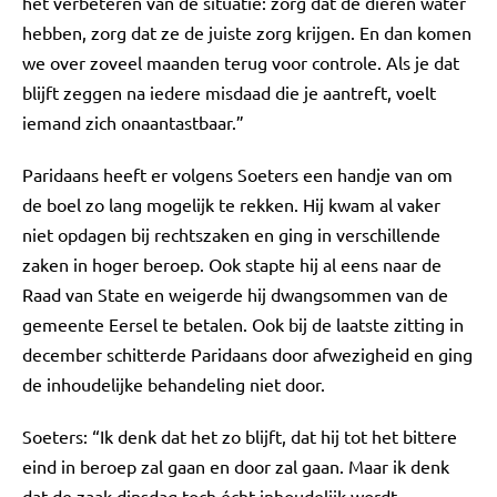
het verbeteren van de situatie: zorg dat de dieren water
hebben, zorg dat ze de juiste zorg krijgen. En dan komen
we over zoveel maanden terug voor controle. Als je dat
blijft zeggen na iedere misdaad die je aantreft, voelt
iemand zich onaantastbaar.”
Paridaans heeft er volgens Soeters een handje van om
de boel zo lang mogelijk te rekken. Hij kwam al vaker
niet opdagen bij rechtszaken en ging in verschillende
zaken in hoger beroep. Ook stapte hij al eens naar de
Raad van State en weigerde hij dwangsommen van de
gemeente Eersel te betalen. Ook bij de laatste zitting in
december schitterde Paridaans door afwezigheid en ging
de inhoudelijke behandeling niet door.
Soeters: “Ik denk dat het zo blijft, dat hij tot het bittere
eind in beroep zal gaan en door zal gaan. Maar ik denk
dat de zaak dinsdag toch écht inhoudelijk wordt